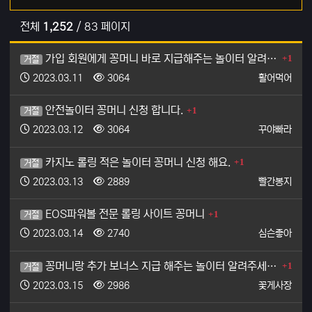
전체
1,252
/ 83 페이지
댓글
가입 회원에게 꽁머니 바로 지급해주는 놀이터 알려주세요…
1
거절
등록일
조회
등록자
2023.03.11
3064
활어먹어
댓글
안전놀이터 꽁머니 신청 합니다.
1
거절
등록일
조회
등록자
2023.03.12
3064
꾸야빠라
댓글
카지노 롤링 적은 놀이터 꽁머니 신청 해요.
1
거절
등록일
조회
등록자
2023.03.13
2889
빨간봉지
댓글
EOS파워볼 전문 롤링 사이트 꽁머니
1
거절
등록일
조회
등록자
2023.03.14
2740
심슨좋아
댓글
꽁머니랑 추가 보너스 지급 해주는 놀이터 알려주세요.
1
거절
등록일
조회
등록자
2023.03.15
2986
꽃게사장