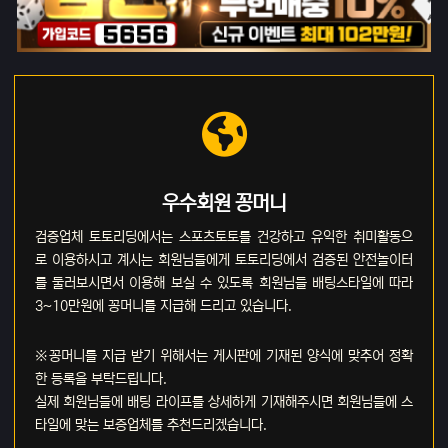
우수회원 꽁머니
검증업체 토토리딩에서는 스포츠토토를 건강하고 유익한 취미활동으
로 이용하시고 계시는 회원님들에게 토토리딩에서 검증된 안전놀이터
를 둘러보시면서 이용해 보실 수 있도록 회원님들 배팅스타일에 따라
3~10만원에 꽁머니를 지급해 드리고 있습니다.
※꽁머니를 지급 받기 위해서는 게시판에 기재된 양식에 맞추어 정확
한 등록을 부탁드립니다.
실제 회원님들에 배팅 라이프를 상세하게 기재해주시면 회원님들에 스
타일에 맞는 보증업체를 추천드리겠습니다.