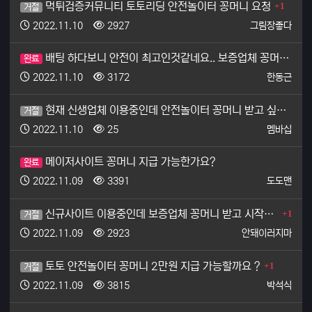
댓글
먹튀검증커뮤니티 토토리딩 안전놀이터 꽁머니 요청
1
거절
등록일
조회
등록자
2022.11.10
2927
그림장좋다
배팅 하다보니 안전이 최고인것같네요.. 보증업체 꽁머니…
완료
등록일
조회
등록자
2022.11.10
3172
한동근
현재 신생업체 이용중인데 안전놀이터 꽁머니 받고 싶습니…
거절
등록일
조회
등록자
2022.11.10
25
멤바십
메이저사이트 꽁머니 지급 가능한가요?
완료
등록일
조회
등록자
2022.11.09
3391
도도맨
댓글
신규사이트 이용중인데 보증업체 꽁머니 받고 시작하고싶네…
1
거절
등록일
조회
등록자
2022.11.09
2923
안돼이러지마
댓글
토토 안전놀이터 꽁머니 2만원 지급 가능할까요 ?
1
거절
등록일
조회
등록자
2022.11.09
3815
박석식