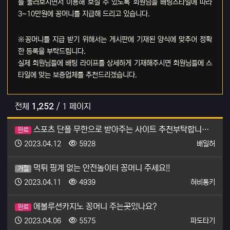
를 둘러보시면서 이용해 보실 수 있도록 회원님들 배팅스타일에 따라
3~10만원에 꽁머니를 지급해 드리고 있습니다.
※꽁머니를 지급 받기 위해서는 게시판에 기재된 양식에 맞추어 정확
한 등록을 부탁드립니다.
실제 회원님들에 배팅 라이프를 상세하게 기재해주시면 회원님들에 스
타일에 맞는 보증업체를 추천드리겠습니다.
전체
1,252
/ 1 페이지
스포츠 단폴 무한으로 받아주는 사이트 추천부탁합니다. …
완료
등록일
조회
등록자
2023.04.12
5928
배일허
먹튀 핑계 없는 안전놀이터 꽁머니 주세요!!
거절
등록일
조회
등록자
2023.04.11
4939
혀비통키
에볼루션카지노 꽁머니 주는곳있나요?
완료
등록일
조회
등록자
2023.04.06
5575
파도타기