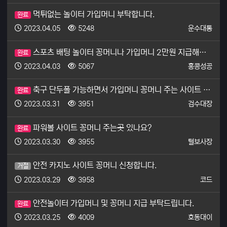
먹튀없는 놀이터 가입머니 부탁합니다.
완료
등록일
조회
등록자
2023.04.05
5248
운수대통
스포츠 배팅 놀이터 꽁머니나 가입머니 2만원 지급해주는…
완료
등록일
조회
등록자
2023.04.03
5067
홍콩성공
축구 단두폴 가능하면서 가입머니 꽁머니 주는 사이트 알…
완료
등록일
조회
등록자
2023.03.31
3951
검수대장
파워볼 사이트 꽁머니 주는곳 있나요?
완료
등록일
조회
등록자
2023.03.30
3955
털보사장
안전 카지노 사이트 꽁머니 신청합니다.
거절
등록일
조회
등록자
2023.03.29
3958
코드
안전놀이터 가입머니 및 꽁머니 지급 부탁드립니다.
완료
등록일
조회
등록자
2023.03.25
4009
호동대이