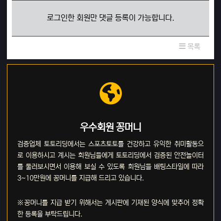
로그인한 회원만 댓글 등록이 가능합니다.
목록
우수회원 꽁머니
검증업체 토토리딩에서는 스포츠토토를 건강하고 유익한 취미활동으
로 이용하시고 계시는 회원님들에게 토토리딩에서 검증된 안전놀이터
를 둘러보시면서 이용해 보실 수 있도록 회원님들 배팅스타일에 따라
3~10만원에 꽁머니를 지급해 드리고 있습니다.
※꽁머니를 지급 받기 위해서는 게시판에 기재된 양식에 맞추어 정확
한 등록을 부탁드립니다.