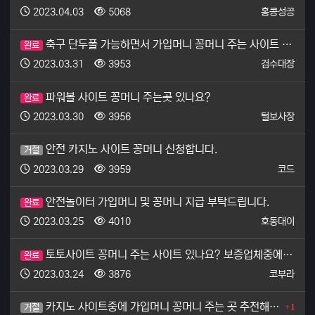
등록일
조회
등록자
2023.04.03
5068
홍콩성공
축구 단두폴 가능하면서 가입머니 꽁머니 주는 사이트 알…
완료
등록일
조회
등록자
2023.03.31
3953
검수대장
파워볼 사이트 꽁머니 주는곳 있나요?
완료
등록일
조회
등록자
2023.03.30
3956
털보사장
안전 카지노 사이트 꽁머니 신청합니다.
거절
등록일
조회
등록자
2023.03.29
3959
코드
안전놀이터 가입머니 및 꽁머니 지급 부탁드립니다.
완료
등록일
조회
등록자
2023.03.25
4010
호동대이
토토사이트 꽁머니 주는 사이트 있나요? 보증업체중에도 …
완료
등록일
조회
등록자
2023.03.24
3876
코부라
댓글
카지노 사이트중에 가입머니 꽁머니 주는 곳 추천해주세요…
1
거절