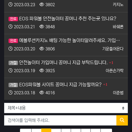
등록일
조회
등록자
2023.03.23
3802
카지노
EOS 파워볼 안전놀이터 꽁머니 추천 주는곳 있나요?
완료
등록일
조회
등록자
2023.03.21
3848
바쉐론
에볼루션카지노 배팅 가능한 놀이터알려주세요. 가입머니랑…
완료
등록일
조회
등록자
2023.03.20
3806
기운들어온다
댓글
안전놀이터 가입머니 꽁머니 지급 부탁드립니다.
1
거절
등록일
조회
등록자
2023.03.19
3925
아픈손가락
댓글
EOS파워볼 사이트 꽁머니 지급 가능할까요?
1
거절
등록일
조회
등록자
2023.03.18
4016
이준범
검색대상
검색어
검색