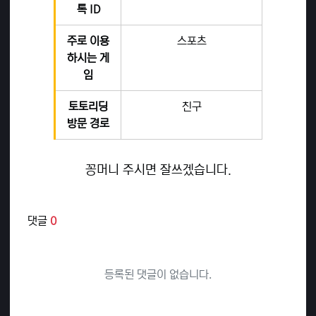
톡 ID
주로 이용
스포츠
하시는 게
임
토토리딩
친구
방문 경로
꽁머니 주시면 잘쓰겠습니다.
관련자료
댓글
0
등록된 댓글이 없습니다.