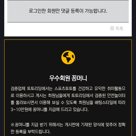
로그인한 회원만 댓글 등록이 가능합니다.
목록
우수회원 꽁머니
검증업체 토토리딩에서는 스포츠토토를 건강하고 유익한 취미활동으
로 이용하시고 계시는 회원님들에게 토토리딩에서 검증된 안전놀이터
를 둘러보시면서 이용해 보실 수 있도록 회원님들 배팅스타일에 따라
3~10만원에 꽁머니를 지급해 드리고 있습니다.
※꽁머니를 지급 받기 위해서는 게시판에 기재된 양식에 맞추어 정확
한 등록을 부탁드립니다.