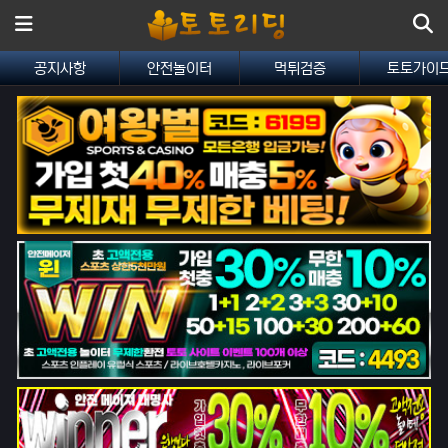
메뉴
공지사항
안전놀이터
먹튀검증
토토가이