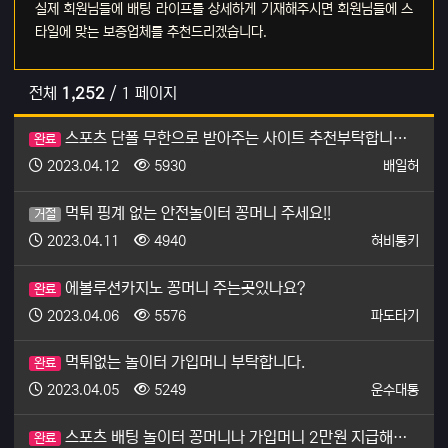
실제 회원님들에 배팅 라이프를 상세하게 기재해주시면 회원님들에 스
타일에 맞는 보증업체를 추천드리겠습니다.
전체
1,252
/ 1 페이지
스포츠 단폴 무한으로 받아주는 사이트 추천부탁합니다. …
완료
등록일
조회
등록자
2023.04.12
5930
배일허
먹튀 핑계 없는 안전놀이터 꽁머니 주세요!!
거절
등록일
조회
등록자
2023.04.11
4940
혀비통키
에볼루션카지노 꽁머니 주는곳있나요?
완료
등록일
조회
등록자
2023.04.06
5576
파도타기
먹튀없는 놀이터 가입머니 부탁합니다.
완료
등록일
조회
등록자
2023.04.05
5249
운수대통
스포츠 배팅 놀이터 꽁머니나 가입머니 2만원 지급해주는…
완료