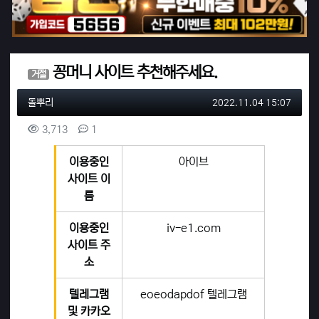
위로금 지급여부
꽁머니 사이트 추천해주세요.
거절
작성자 정보
작성
작성일
돌뿌리
2022.11.04 15:07
컨텐츠 정보
조회
댓글
3,713
1
본문
이용중인
아이브
사이트 이
름
이용중인
iv-e1.com
사이트 주
소
텔레그램
eoeodapdof 텔레그램
및 카카오