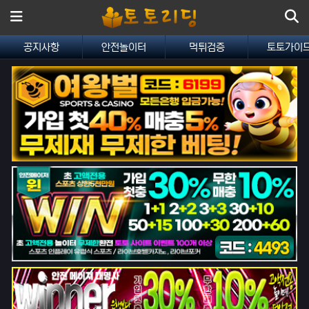
메뉴
공지사항
안전놀이터
먹튀검증
토토가이