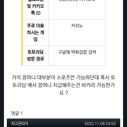
및 카카오
톡 ID
주로 이용
카지노
하시는 게
임
토토리딩
구글에 먹튀검증 검색
방문 경로
거의 꽁머니 대부분이 스포츠만 가능하던데 혹시 토
토리딩 에서 꽁머니 지급해주는건 바카라 가능한가
요 ?
관련자료
댓글
1
최고관리자님의 댓글
작성일
최고관리자
2022.11.06 23:02