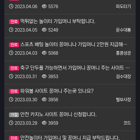
등록일
조회
등록자
2023.04.06
5576
파도타기
먹튀없는 놀이터 가입머니 부탁합니다.
완료
등록일
조회
등록자
2023.04.05
5249
운수대통
스포츠 배팅 놀이터 꽁머니나 가입머니 2만원 지급해주는…
완료
등록일
조회
등록자
2023.04.03
5068
홍콩성공
축구 단두폴 가능하면서 가입머니 꽁머니 주는 사이트 알…
완료
등록일
조회
등록자
2023.03.31
3953
검수대장
파워볼 사이트 꽁머니 주는곳 있나요?
완료
등록일
조회
등록자
2023.03.30
3956
털보사장
안전 카지노 사이트 꽁머니 신청합니다.
거절
등록일
조회
등록자
2023.03.29
3959
코드
안전놀이터 가입머니 및 꽁머니 지급 부탁드립니다.
완료