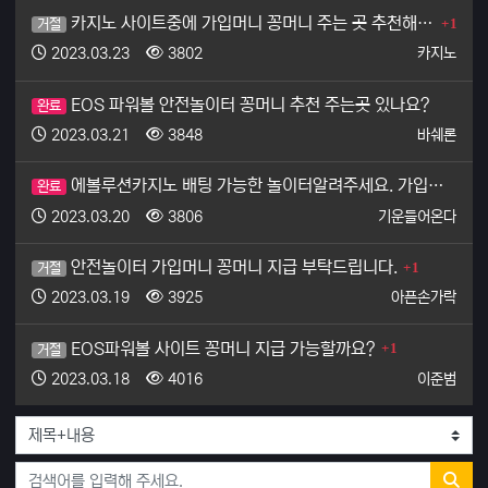
댓글
카지노 사이트중에 가입머니 꽁머니 주는 곳 추천해주세요…
1
거절
등록일
조회
등록자
2023.03.23
3802
카지노
EOS 파워볼 안전놀이터 꽁머니 추천 주는곳 있나요?
완료
등록일
조회
등록자
2023.03.21
3848
바쉐론
에볼루션카지노 배팅 가능한 놀이터알려주세요. 가입머니랑…
완료
등록일
조회
등록자
2023.03.20
3806
기운들어온다
댓글
안전놀이터 가입머니 꽁머니 지급 부탁드립니다.
1
거절
등록일
조회
등록자
2023.03.19
3925
아픈손가락
댓글
EOS파워볼 사이트 꽁머니 지급 가능할까요?
1
거절
등록일
조회
등록자
2023.03.18
4016
이준범
검색대상
검색어