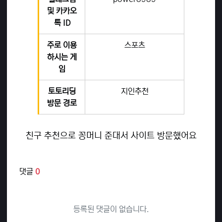
및 카카오
톡 ID
주로 이용
스포츠
하시는 게
임
토토리딩
지인추천
방문 경로
친구 추천으로 꽁머니 준대서 사이트 방문했어요
관련자료
댓글
0
등록된 댓글이 없습니다.