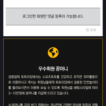
로그인한 회원만 댓글 등록이 가능합니다.
목록
우수회원 꽁머니
검증업체 토토리딩에서는 스포츠토토를 건강하고 유익한 취미활동으
로 이용하시고 계시는 회원님들에게 토토리딩에서 검증된 안전놀이터
를 둘러보시면서 이용해 보실 수 있도록 회원님들 배팅스타일에 따라
3~10만원에 꽁머니를 지급해 드리고 있습니다.
※꽁머니를 지급 받기 위해서는 게시판에 기재된 양식에 맞추어 정확