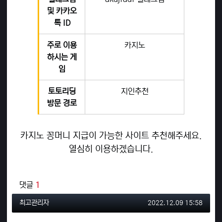
및 카카오
톡 ID
주로 이용
카지노
하시는 게
임
토토리딩
지인추천
방문 경로
카지노 꽁머니 지급이 가능한 사이트 추천해주세요.
열심히 이용하겠습니다.
관련자료
댓글
1
최고관리자님의 댓글
작성일
최고관리자
2022.12.09 15:58