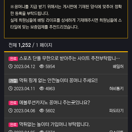
※꽁머니를 지급 받기 위해서는 게시판에 기재된 양식에 맞추어 정확
한 등록을 부탁드립니다.
실제 회원님들에 배팅 라이프를 상세하게 기재해주시면 회원님들에 스
타일에 맞는 보증업체를 추천드리겠습니다.
전체
1,252
/ 1 페이지
스포츠 단폴 무한으로 받아주는 사이트 추천부탁합니다. …
완료
등록일
조회
등록자
2023.04.12
5954
배일허
먹튀 핑계 없는 안전놀이터 꽁머니 주세요!!
거절
등록일
조회
등록자
2023.04.11
4963
혀비통키
에볼루션카지노 꽁머니 주는곳있나요?
완료
등록일
조회
등록자
2023.04.06
5602
파도타기
먹튀없는 놀이터 가입머니 부탁합니다.
완료