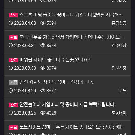
등록일
조회
등록자
2023.04.05
5274
운수대통
스포츠 배팅 놀이터 꽁머니나 가입머니 2만원 지급해주는…
완료
등록일
조회
등록자
2023.04.03
5094
홍콩성공
축구 단두폴 가능하면서 가입머니 꽁머니 주는 사이트 알…
완료
등록일
조회
등록자
2023.03.31
3974
검수대장
파워볼 사이트 꽁머니 주는곳 있나요?
완료
등록일
조회
등록자
2023.03.30
3974
털보사장
안전 카지노 사이트 꽁머니 신청합니다.
거절
등록일
조회
등록자
2023.03.29
3977
코드
안전놀이터 가입머니 및 꽁머니 지급 부탁드립니다.
완료
등록일
조회
등록자
2023.03.25
4028
호동대이
토토사이트 꽁머니 주는 사이트 있나요? 보증업체중에도 …
완료