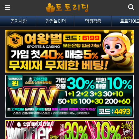
메뉴
공지사항
안전놀이터
먹튀검증
토토가이