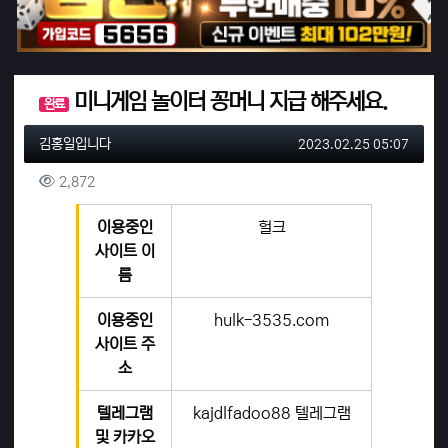
위로금 지급여부
미니게임 놀이터 꽁머니 지급 해주세요.
완료
작성자 정보
작성
작성일
김홍일입니다
2023.02.25 05:07
컨텐츠 정보
조회
2,872
본문
이용중인
헐크
사이트 이
름
이용중인
hulk-3535.com
사이트 주
소
텔레그램
kajdlfadoo88 텔레그램
및 카카오