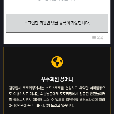
로그인한 회원만 댓글 등록이 가능합니다.
목록
우수회원 꽁머니
검증업체 토토리딩에서는 스포츠토토를 건강하고 유익한 취미활동으
로 이용하시고 계시는 회원님들에게 토토리딩에서 검증된 안전놀이터
를 둘러보시면서 이용해 보실 수 있도록 회원님들 배팅스타일에 따라
3~10만원에 꽁머니를 지급해 드리고 있습니다.