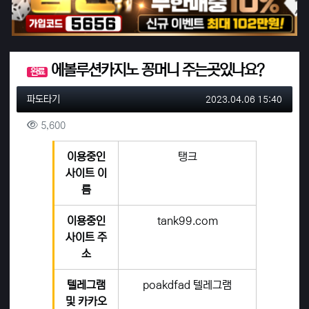
위로금 지급여부
에볼루션카지노 꽁머니 주는곳있나요?
완료
작성자 정보
작성
작성일
파도타기
2023.04.06 15:40
컨텐츠 정보
조회
5,600
본문
이용중인
탱크
사이트 이
름
이용중인
tank99.com
사이트 주
소
텔레그램
poakdfad 텔레그램
및 카카오