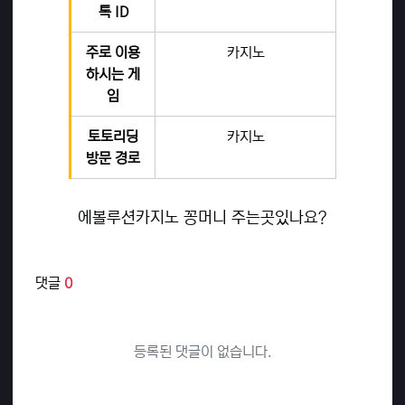
톡 ID
주로 이용
카지노
하시는 게
임
토토리딩
카지노
방문 경로
에볼루션카지노 꽁머니 주는곳있나요?
관련자료
댓글
0
등록된 댓글이 없습니다.