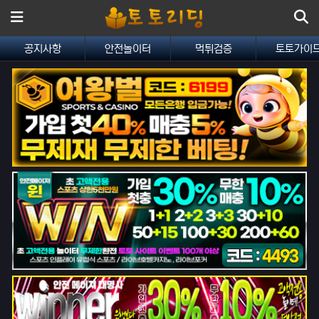
메뉴
공지사항
안전놀이터
먹튀검증
토토가이