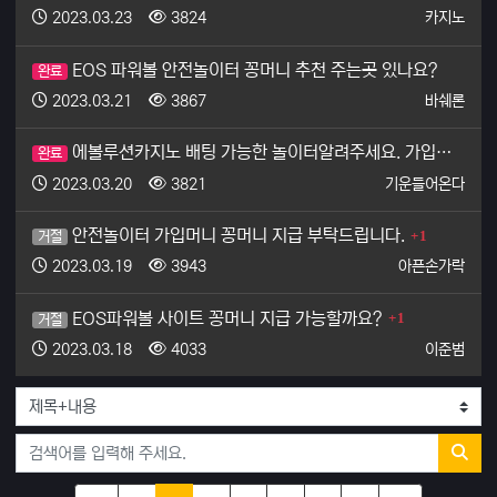
등록일
조회
등록자
2023.03.23
3824
카지노
EOS 파워볼 안전놀이터 꽁머니 추천 주는곳 있나요?
완료
등록일
조회
등록자
2023.03.21
3867
바쉐론
에볼루션카지노 배팅 가능한 놀이터알려주세요. 가입머니랑…
완료
등록일
조회
등록자
2023.03.20
3821
기운들어온다
댓글
안전놀이터 가입머니 꽁머니 지급 부탁드립니다.
1
거절
등록일
조회
등록자
2023.03.19
3943
아픈손가락
댓글
EOS파워볼 사이트 꽁머니 지급 가능할까요?
1
거절
등록일
조회
등록자
2023.03.18
4033
이준범
검색대상
검색어
검색