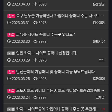
등록일
조회
등록자
2023.04.03
5093
홍콩성공
축구 단두폴 가능하면서 가입머니 꽁머니 주는 사이트 알…
완료
등록일
조회
등록자
2023.03.31
3973
검수대장
파워볼 사이트 꽁머니 주는곳 있나요?
완료
등록일
조회
등록자
2023.03.30
3973
털보사장
안전 카지노 사이트 꽁머니 신청합니다.
거절
등록일
조회
등록자
2023.03.29
3976
코드
안전놀이터 가입머니 및 꽁머니 지급 부탁드립니다.
완료
등록일
조회
등록자
2023.03.25
4028
호동대이
토토사이트 꽁머니 주는 사이트 있나요? 보증업체중에도 …
완료
등록일
조회
등록자
2023.03.24
3897
코부라
댓글
카지노 사이트중에 가입머니 꽁머니 주는 곳 추천해주세요…
1
거절