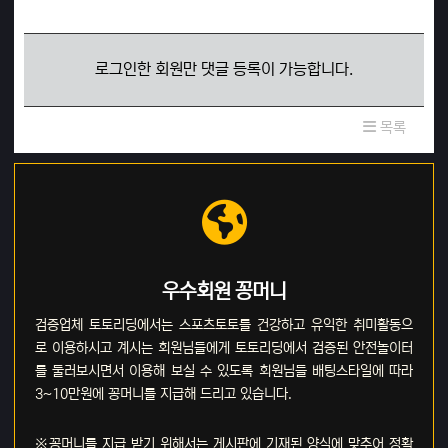
로그인한 회원만 댓글 등록이 가능합니다.
목록
우수회원 꽁머니
검증업체 토토리딩에서는 스포츠토토를 건강하고 유익한 취미활동으
로 이용하시고 계시는 회원님들에게 토토리딩에서 검증된 안전놀이터
를 둘러보시면서 이용해 보실 수 있도록 회원님들 배팅스타일에 따라
3~10만원에 꽁머니를 지급해 드리고 있습니다.
※꽁머니를 지급 받기 위해서는 게시판에 기재된 양식에 맞추어 정확