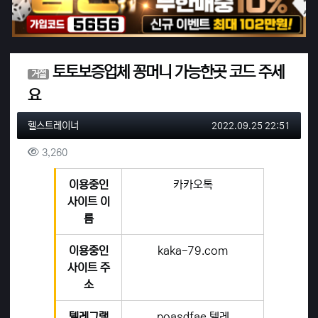
위로금 지급여부
토토보증업체 꽁머니 가능한곳 코드 주세
거절
요
작성자 정보
작성
작성일
헬스트레이너
2022.09.25 22:51
컨텐츠 정보
조회
3,260
본문
이용중인
카카오톡
사이트 이
름
이용중인
kaka-79.com
사이트 주
소
텔레그램
poasdfae 텔레