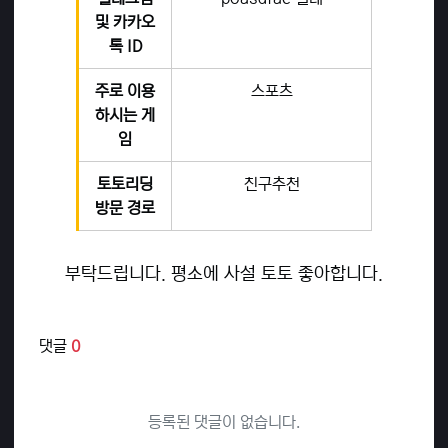
및 카카오
톡 ID
주로 이용
스포츠
하시는 게
임
토토리딩
친구추천
방문 경로
부탁드립니다. 평소에 사설 토토 좋아합니다.
관련자료
댓글
0
등록된 댓글이 없습니다.