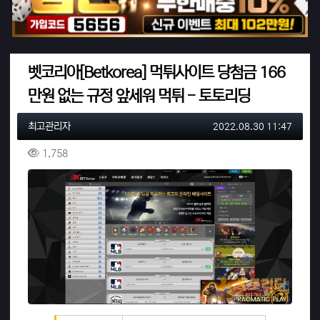
벳코리아[Betkorea] 먹튀사이트 당첨금 166
만원 없는 규정 앞세워 먹튀 - 토토리딩
작성자 정보
작성
작성일
최고관리자
2022.08.30 11:47
컨텐츠 정보
조회
1,758
본문