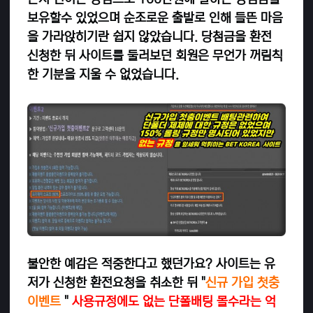
보유할수 있었으며 순조로운 출발로 인해 들뜬 마음
을 가라앉히기란 쉽지 않았습니다. 당첨금을 환전
신청한 뒤 사이트를 둘러보던 회원은 무언가 꺼림칙
한 기분을 지울 수 없었습니다.
불안한 예감은 적중한다고 했던가요? 사이트는 유
저가 신청한 환전요청을 취소한 뒤 "
신규 가입 첫충
이벤트
"
사용규정에도 없는 단폴배팅 몰수라는 억