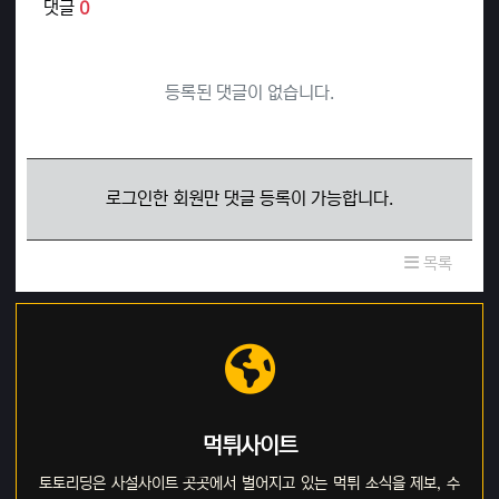
댓글
0
등록된 댓글이 없습니다.
로그인한 회원만 댓글 등록이 가능합니다.
목록
먹튀사이트
토토리딩은 사설사이트 곳곳에서 벌어지고 있는 먹튀 소식을 제보, 수