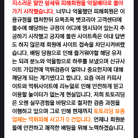
지스러운 말만 앞세워 피해회원을 악질배터로 몰아
가기 시작했습니다.
너무나 억울했던 피해회원은 이
용규정을 캡처한뒤 요목조목 벳코리아 고객센터에
몰수에 해당하는 규정이 어디에 명시되어 있는지 추
궁하기 시작했고 궁지에 몰린 사이트측은 이내 답변
도 하지 않은채 회원에 사이트 접속을 차단시켜버렸
습니다. 배팅 당첨으로 인해 즐거워야할 해당 유저
는 되려 분노와 억울함으로 하루를 보냈으며 신규사
이트 가입전에 먹튀검증이 얼마나 중요한지에 대해
깨닫게 되는 계기였다고 합니다. 요즘 여러 카피사
이트와 먹튀사이트에 리뉴얼로 인해 안전하게 믿고
이용할 놀이터가 없는게 현실입니다. 저희 토토리딩
은 오랜 실무경험을 바탕으로 철저한 검증 과정을
이행하고 있으며 그로 인해 현재까지
토토리딩 보증
업체는 먹튀피해 사고가 0 건입니다.
언제나 회원분
들에 안전하고 쾌적한 배팅을 위해 노력하겠습니다.