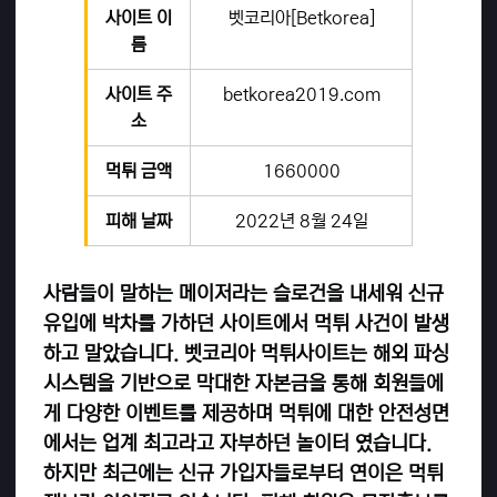
사이트 이
벳코리아[Betkorea]
름
사이트 주
betkorea2019.com
소
먹튀 금액
1660000
피해 날짜
2022년 8월 24일
사람들이 말하는 메이저라는 슬로건을 내세워 신규
유입에 박차를 가하던 사이트에서 먹튀 사건이 발생
하고 말았습니다. 벳코리아 먹튀사이트는 해외 파싱
시스템을 기반으로 막대한 자본금을 통해 회원들에
게 다양한 이벤트를 제공하며 먹튀에 대한 안전성면
에서는 업계 최고라고 자부하던 놀이터 였습니다.
하지만 최근에는 신규 가입자들로부터 연이은 먹튀