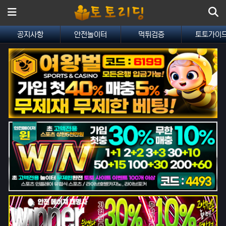
메뉴
공지사항
안전놀이터
먹튀검증
토토가이