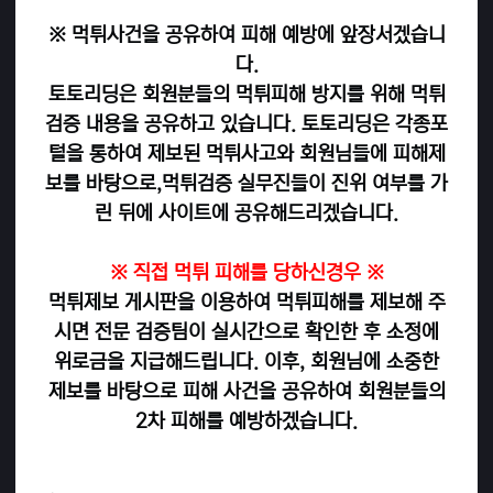
※ 먹튀사건을 공유하여 피해 예방에 앞장서겠습니
다.
토토리딩은 회원분들의 먹튀피해 방지를 위해 먹튀
검증 내용을 공유하고 있습니다. 토토리딩은 각종포
털을 통하여 제보된 먹튀사고와 회원님들에 피해제
보를 바탕으로,먹튀검증 실무진들이 진위 여부를 가
린 뒤에 사이트에 공유해드리겠습니다.
※ 직접 먹튀 피해를 당하신경우 ※
먹튀제보 게시판을 이용하여 먹튀피해를 제보해 주
시면 전문 검증팀이 실시간으로 확인한 후 소정에
위로금을 지급해드립니다. 이후, 회원님에 소중한
제보를 바탕으로 피해 사건을 공유하여 회원분들의
2차 피해를 예방하겠습니다.
관련자료