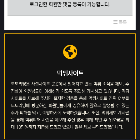
로그인한 회원만 댓글 등록이 가능합니다.
목록
먹튀사이트
토토리딩은 사설사이트 곳곳에서 벌어지고 있는 먹튀 소식을 제보, 수
집하여 회원님들이 이해하기 쉽도록 정리해 게시하고 있습니다. 먹튀
사이트를 제보해 주시면 철저한 검증을 통해 먹튀사이트 진위 여부를
토토리딩에 방문하신 회원님들에게 공유하여 앞으로 발생될 수 있는
추가 피해를 막고, 예방하기에 노력하겠습니다. 또한, 먹튀제보 게시판
을 통해 먹튀피해 사건을 제보해 주실 경우 피해 확인 후 위로금을 최
대 10만원까지 지급해 드리고 있으니 많은 제보 부탁드리겠습니다.