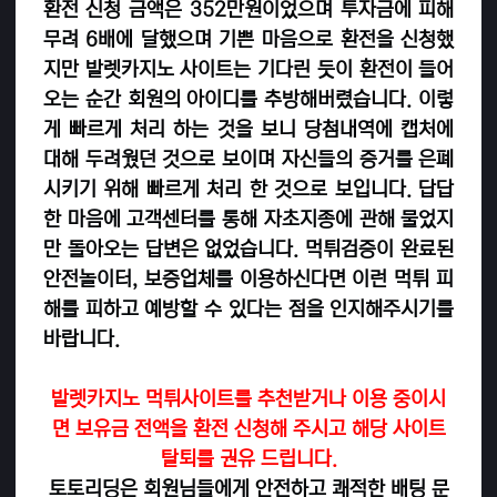
환전 신청 금액은 352만원이었으며 투자금에 피해
무려 6배에 달했으며 기쁜 마음으로 환전을 신청했
지만 발렛카지노 사이트는 기다린 듯이 환전이 들어
오는 순간 회원의 아이디를 추방해버렸습니다. 이렇
게 빠르게 처리 하는 것을 보니 당첨내역에 캡처에
대해 두려웠던 것으로 보이며 자신들의 증거를 은폐
시키기 위해 빠르게 처리 한 것으로 보입니다. 답답
한 마음에 고객센터를 통해 자초지종에 관해 물었지
만 돌아오는 답변은 없었습니다. 먹튀검증이 완료된
안전놀이터, 보증업체를 이용하신다면 이런 먹튀 피
해를 피하고 예방할 수 있다는 점을 인지해주시기를
바랍니다.
발렛카지노 먹튀사이트를 추천받거나 이용 중이시
면 보유금 전액을 환전 신청해 주시고 해당 사이트
탈퇴를 권유 드립니다.
토토리딩은 회원님들에게 안전하고 쾌적한 배팅 문