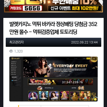
발렛카지노 먹튀 바카라 정상배팅 당첨금 352
만원 몰수 - 먹튀검증업체 토토리딩
작성자 정보
작성
작성일
최고관리자
2022.09.22 13:44
컨텐츠 정보
조회
1,320
본문