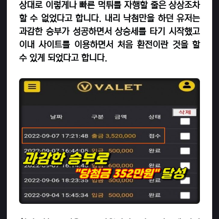
상대로 이렇게나 빠른 먹튀를 자행할 줄은 상상조차
할 수 없었다고 합니다. 내리 낙첨만을 하던 유저는
과감한 승부가 성공하면서 상승세를 타기 시작했고
이내 사이트를 이용하면서 처음 환전이란 것을 할
수 있게 되었다고 합니다.