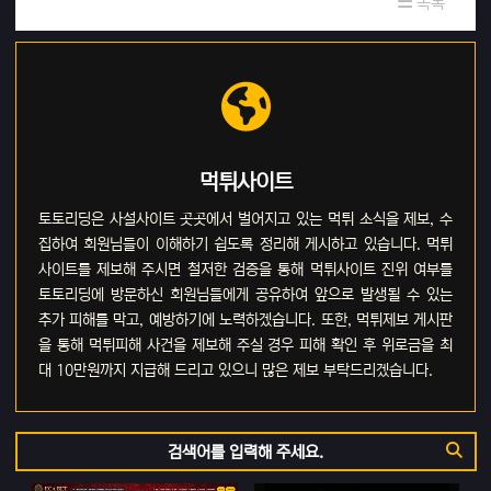
목록
먹튀사이트
토토리딩은 사설사이트 곳곳에서 벌어지고 있는 먹튀 소식을 제보, 수
집하여 회원님들이 이해하기 쉽도록 정리해 게시하고 있습니다. 먹튀
사이트를 제보해 주시면 철저한 검증을 통해 먹튀사이트 진위 여부를
토토리딩에 방문하신 회원님들에게 공유하여 앞으로 발생될 수 있는
추가 피해를 막고, 예방하기에 노력하겠습니다. 또한, 먹튀제보 게시판
을 통해 먹튀피해 사건을 제보해 주실 경우 피해 확인 후 위로금을 최
대 10만원까지 지급해 드리고 있으니 많은 제보 부탁드리겠습니다.
검색어
검색