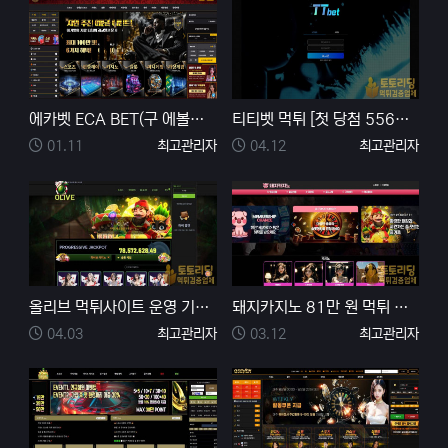
에카벳 ECA BET(구 에볼루션카지노) 먹튀사이트 확…
티티벳 먹튀 [첫 당첨 556만 원 환전 무산] 손해 …
등록일
등록자
등록일
등록자
01.11
최고관리자
04.12
최고관리자
올리브 먹튀사이트 운영 기간 단 7일 먹튀는 예견되어 …
돼지카지노 81만 원 먹튀 발생, 먹튀는 예견되어 있던…
등록일
등록자
등록일
등록자
04.03
최고관리자
03.12
최고관리자