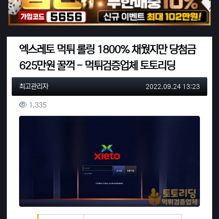
엑스레토 먹튀 롤링 1800% 채웠지만 당첨금
625만원 꿀꺽 - 먹튀검증업체 토토리딩
작성자 정보
작성
작성일
최고관리자
2022.09.24 13:23
컨텐츠 정보
조회
1,335
본문