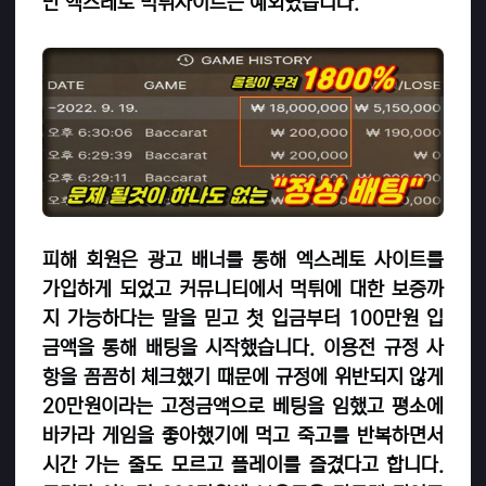
만 엑스레토 먹튀사이트는 예외였습니다.
피해 회원은 광고 배너를 통해 엑스레토 사이트를
가입하게 되었고 커뮤니티에서 먹튀에 대한 보증까
지 가능하다는 말을 믿고 첫 입금부터 100만원 입
금액을 통해 배팅을 시작했습니다. 이용전 규정 사
항을 꼼꼼히 체크했기 때문에 규정에 위반되지 않게
20만원이라는 고정금액으로 베팅을 임했고 평소에
바카라 게임을 좋아했기에 먹고 죽고를 반복하면서
시간 가는 줄도 모르고 플레이를 즐겼다고 합니다.