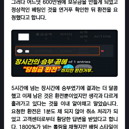
그러다 어느덧 600만원에 보유금을 만들게 되었고
정상적인 베팅인 것을 연거푸 확인한 뒤 환전을 요
청했다고 합니다.
5시간에 넘는 장시간에 승부였기에 결과는 더 달콤
했고 이제 남은 것은 환전뿐이었지만 생각과 다르게
흘러가고 있다는 것을 이내 알아채고 말았습니다.
요청한 환전은 1분도 채 되지 않아 취소 처리가 되
었고 고객센터로부터 황당한 답변을 받았다고 합니
다. 1800%가 넘는 롤링을 채웠지만 배팅 스타일이