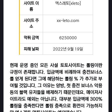
사이트 이
엑스레토[xleto]
름
사이트 주
xx-leto.com
소
먹튀 금액
6250000
피해 날짜
2022년 9월 19일
현재 운영 중인 모든 사설 토토사이트는 롤링이란
규정이 존재합니다. 입금액에 비례하여 충전보너스
를 얻게 된다면 그에 해당하는 롤링 % 가 추가로 부
여될 것입니다. 그 이유는 양방, 첫 충전 보너스 악용
등의 블랙 유저들을 배제하기 때문인데요. 메이저사
이트라도 예외는 아닙니다. 대부분 입금액에 300%
롤링을 충족한다면 롤링 충족으로 환전이 가능하지