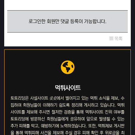
로그인한 회원만 댓글 등록이 가능합니다.
목록
먹튀사이트
토토리딩은 사설사이트 곳곳에서 벌어지고 있는 먹튀 소식을 제보, 수
집하여 회원님들이 이해하기 쉽도록 정리해 게시하고 있습니다. 먹튀
사이트를 제보해 주시면 철저한 검증을 통해 먹튀사이트 진위 여부를
토토리딩에 방문하신 회원님들에게 공유하여 앞으로 발생될 수 있는
추가 피해를 막고, 예방하기에 노력하겠습니다. 또한, 먹튀제보 게시판
을 통해 먹튀피해 사건을 제보해 주실 경우 피해 확인 후 위로금을 최