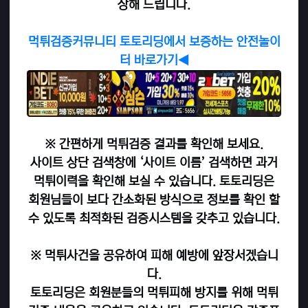
상해 드립니다.
먹튀검증커뮤니티 토토리딩에서 보증하는 안전놀이
터 바로가기◀
※ 간편하게 먹튀검증 결과를 확인해 보세요.
사이트 상단 검색창에 ‘사이트 이름’ 검색하면 과거
먹튀이력을 확인해 보실 수 있습니다. 토토리딩은
회원님들이 보다 간소화된 방식으로 정보를 확인 할
수 있도록 최적화된 검증시스템을 갖추고 있습니다.
※ 먹튀사건을 공유하여 피해 예방에 앞장서겠습니
다.
토토리딩은 회원분들의 먹튀피해 방지를 위해 먹튀