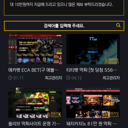
대 10만원까지 지급해 드리고 있으니 많은 제보 부탁드리겠습니다.
검색어
검색
에카벳 ECA BET(구 에볼루션카지노) 먹튀사이트 확…
티티벳 먹튀 [첫 당첨 556만 원 환전 무산] 손해 …
등록일
등록자
등록일
등록자
01.11
최고관리자
04.12
최고관리자
올리브 먹튀사이트 운영 기간 단 7일 먹튀는 예견되어 …
돼지카지노 81만 원 먹튀 발생, 먹튀는 예견되어 있던…