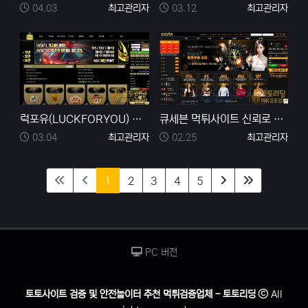
등록일
등록자
등록일
등록자
04.03
최고관리자
03.12
최고관리자
럭포유(LUCKFORYOU) 먹튀사이트 [224만원 먹…
큐세븐 먹튀사이트 신뢰로 보답한다더니 당첨금 300만 …
등록일
등록자
등록일
등록자
03.04
최고관리자
02.25
최고관리자
(current)
(next)
(last)
1
2
3
4
5
PC 버전
토토사이트 검증 및 안전놀이터 추천 먹튀검증업체 - 토토리딩
All