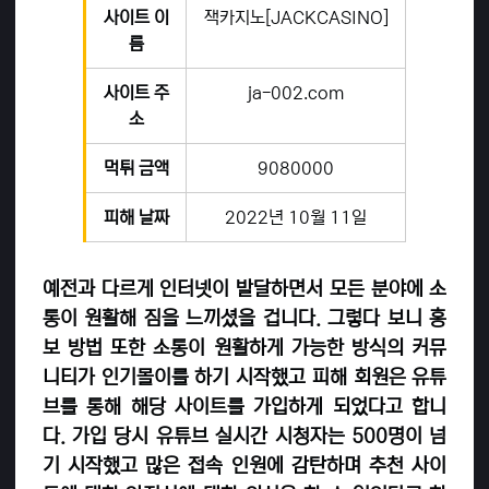
사이트 이
잭카지노[JACKCASINO]
름
사이트 주
ja-002.com
소
먹튀 금액
9080000
피해 날짜
2022년 10월 11일
예전과 다르게 인터넷이 발달하면서 모든 분야에 소
통이 원활해 짐을 느끼셨을 겁니다. 그렇다 보니 홍
보 방법 또한 소통이 원활하게 가능한 방식의 커뮤
니티가 인기몰이를 하기 시작했고 피해 회원은 유튜
브를 통해 해당 사이트를 가입하게 되었다고 합니
다. 가입 당시 유튜브 실시간 시청자는 500명이 넘
기 시작했고 많은 접속 인원에 감탄하며 추천 사이