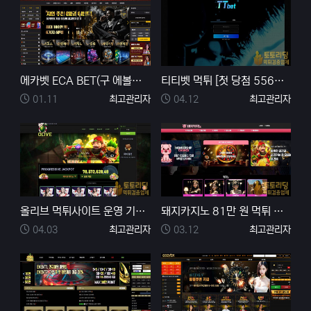
에카벳 ECA BET(구 에볼루션카지노) 먹튀사이트 확…
티티벳 먹튀 [첫 당첨 556만 원 환전 무산] 손해 …
등록일
등록자
등록일
등록자
01.11
최고관리자
04.12
최고관리자
올리브 먹튀사이트 운영 기간 단 7일 먹튀는 예견되어 …
돼지카지노 81만 원 먹튀 발생, 먹튀는 예견되어 있던…
등록일
등록자
등록일
등록자
04.03
최고관리자
03.12
최고관리자