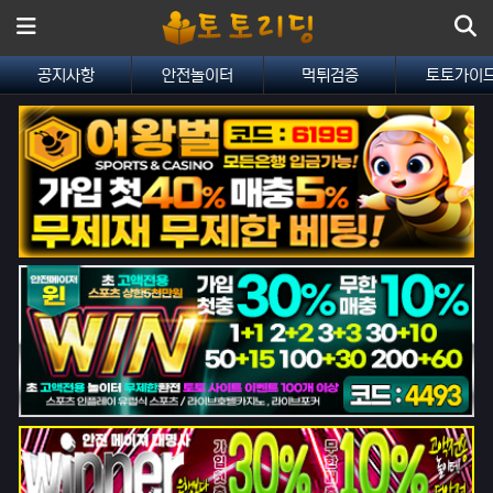
메뉴
공지사항
안전놀이터
먹튀검증
토토가이