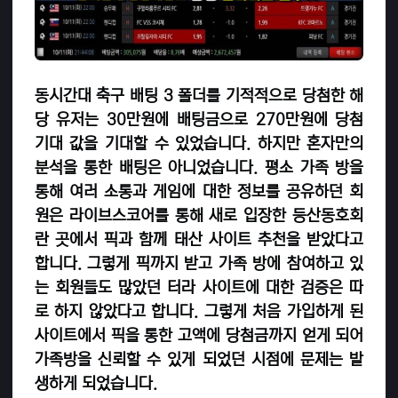
동시간대 축구 배팅 3 폴더를 기적적으로 당첨한 해
당 유저는 30만원에 배팅금으로 270만원에 당첨
기대 값을 기대할 수 있었습니다. 하지만 혼자만의
분석을 통한 배팅은 아니었습니다. 평소 가족 방을
통해 여러 소통과 게임에 대한 정보를 공유하던 회
원은 라이브스코어를 통해 새로 입장한 등산동호회
란 곳에서 픽과 함께 태산 사이트 추천을 받았다고
합니다. 그렇게 픽까지 받고 가족 방에 참여하고 있
는 회원들도 많았던 터라 사이트에 대한 검증은 따
로 하지 않았다고 합니다. 그렇게 처음 가입하게 된
사이트에서 픽을 통한 고액에 당첨금까지 얻게 되어
가족방을 신뢰할 수 있게 되었던 시점에 문제는 발
생하게 되었습니다.