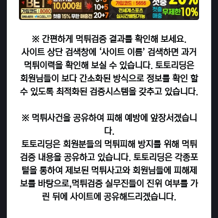
※ 간편하게 먹튀검증 결과를 확인해 보세요.
사이트 상단 검색창에 ‘사이트 이름’ 검색하면 과거
먹튀이력을 확인해 보실 수 있습니다. 토토리딩은
회원님들이 보다 간소화된 방식으로 정보를 확인 할
수 있도록 최적화된 검증시스템을 갖추고 있습니다.
※ 먹튀사건을 공유하여 피해 예방에 앞장서겠습니
다.
토토리딩은 회원분들의 먹튀피해 방지를 위해 먹튀
검증 내용을 공유하고 있습니다. 토토리딩은 각종포
털을 통하여 제보된 먹튀사고와 회원님들에 피해제
보를 바탕으로,먹튀검증 실무진들이 진위 여부를 가
린 뒤에 사이트에 공유해드리겠습니다.