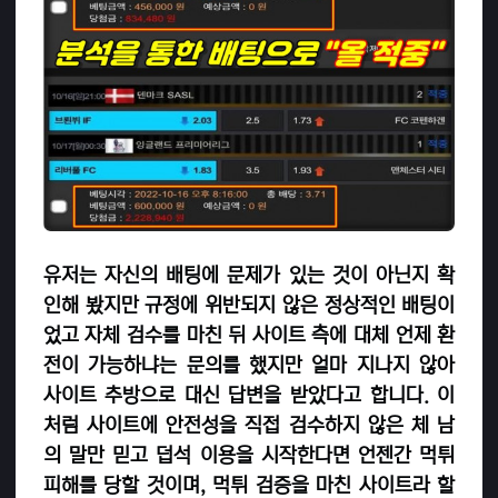
유저는 자신의 배팅에 문제가 있는 것이 아닌지 확
인해 봤지만 규정에 위반되지 않은 정상적인 배팅이
었고 자체 검수를 마친 뒤 사이트 측에 대체 언제 환
전이 가능하냐는 문의를 했지만 얼마 지나지 않아
사이트 추방으로 대신 답변을 받았다고 합니다. 이
처럼 사이트에 안전성을 직접 검수하지 않은 체 남
의 말만 믿고 덥석 이용을 시작한다면 언젠간 먹튀
피해를 당할 것이며, 먹튀 검증을 마친 사이트라 할