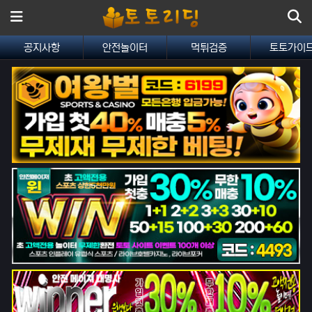
메뉴
공지사항
안전놀이터
먹튀검증
토토가이