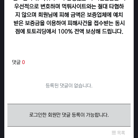
우선적으로 변호하며 먹튀사이트와는 절대 타협하
지 않으며 회원님에 피해 금액은 보증업체에 예치
받은 보증금을 이용하여 피해사건을 접수받는 동시
점에 토토리딩에서 100% 전액 보상해 드립니다.
관련자료
댓글
0
등록된 댓글이 없습니다.
로그인한 회원만 댓글 등록이 가능합니다.
목록