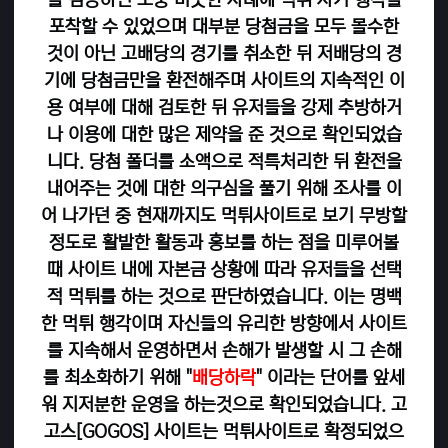
를 검증하던 도중 비슷한 사례에 먹튀 사기 행각을
포착할 수 있었으며 대부분 당첨금을 모두 몰수한
것이 아닌 고배당의 경기를 취소한 뒤 저배당의 경
기에 당첨금만을 환전해주며 사이트의 지속적인 이
용 여부에 대해 검토한 뒤 유저들을 강제 추방하거
나 이용에 대한 많은 제약을 준 것으로 확인되었습
니다. 당첨 폴더를 소액으로 적특처리한 뒤 환전을
내어주는 것에 대한 의구심을 풀기 위해 조사를 이
어 나가던 중 현재까지도 먹튀사이트로 보기 무방할
정도로 활발한 활동과 홍보를 하는 점을 미루어볼
때 사이트 내에 자본금 상황에 따라 유저들을 선택
적 먹튀를 하는 것으로 판단하였습니다. 이는 명백
한 먹튀 행각이며 자신들의 유리한 방향에서 사이트
를 지속해서 운영하면서 손해가 발생할 시 그 손해
를 최소화하기 위해 "
배당하락
" 이라는 단어를 앞세
워 지저분한 운영을 하는것으로 확인되었습니다. 고
고스[GOGOS] 사이트는 먹튀사이트로 확정되었으