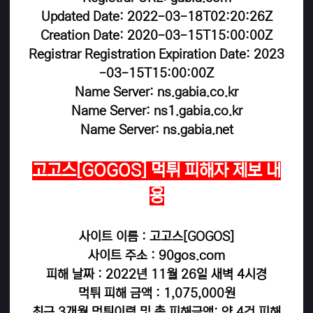
Updated Date: 2022-03-18T02:20:26Z
Creation Date: 2020-03-15T15:00:00Z
Registrar Registration Expiration Date: 2023
-03-15T15:00:00Z
Name Server: ns.gabia.co.kr
Name Server: ns1.gabia.co.kr
Name Server: ns.gabia.net
고고스[GOGOS] 먹튀 피해자 제보 내
용
사이트 이름 : 고고스[GOGOS]
사이트 주소 : 90gos.com
피해 날짜 : 2022년 11월 26일 새벽 4시경
먹튀 피해 금액 : 1,075,000원
최근 3개월 먹튀이력 및 총 피해금액: 약 4건 피해