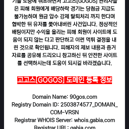
기를 도중에 취소하면서 고고스[GOGOS] 관리자들
은 피해 회원에게 배당하락 경기는 당첨금 지급도
불가능하며 원금 압수 강제 탈퇴처리 까지 한다며
협박한 뒤 유저를 쫓아내버린 사건입니다. 정상적인
배팅이지만 수익을 올리는 피해 회원이 사이트에 도
움이 되지 않는 다고 판단하고 이런 먹튀 결정을 내
린 것으로 확인됩니다. 피해자의 제보 내용과 증거
자료를 공유해 드리오니 참고하신 뒤 안전한 사이트
를 선택하시는데 도움이 되시길 바라겠습니다.
고고스[GOGOS] 도메인 등록 정보
Domain Name: 90gos.com
Registry Domain ID: 2503874577_DOMAIN_
COM-VRSN
Registrar WHOIS Server: whois.gabia.com
Registrar URL: gabia.com