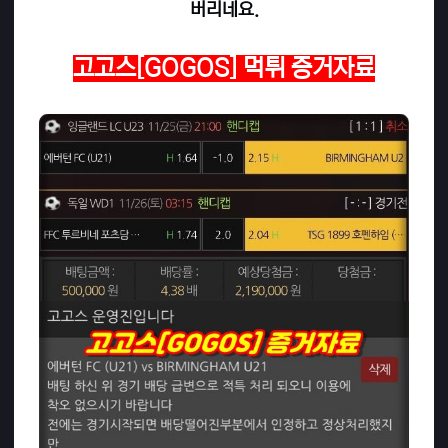
버리네요.
고고스[GOGOS] 먹튀 증거자료