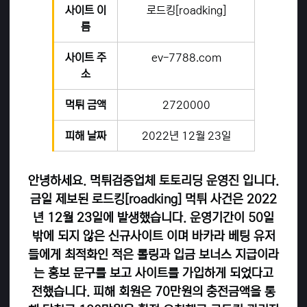
사이트 이
로드킹[roadking]
름
사이트 주
ev-7788.com
소
먹튀 금액
2720000
피해 날짜
2022년 12월 23일
안녕하세요. 먹튀검증업체 토토리딩 운영진 입니다.
금일 제보된 로드킹[roadking] 먹튀 사건은 2022
년 12월 23일에 발생했습니다. 운영기간이 50일
밖에 되지 않은 신규사이트 이며 바카라 베팅 유저
들에게 최적화인 적은 롤링과 입금 보너스 지급이라
는 홍보 문구를 보고 사이트를 가입하게 되었다고
전했습니다. 피해 회원은 70만원의 충전금액을 통