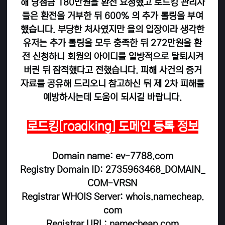
해 당첨금 180만원을 환전 요청했고 로드킹 관리자
들은 환전을 거부한 뒤 600% 의 추가 롤링을 부여
했습니다. 부당한 처사였지만 을의 입장이라 생각한
유저는 추가 롤링을 모두 충족한 뒤 272만원을 환
전 신청하니 회원의 아이디를 일방적으로 탈퇴시켜
버린 뒤 잠적했다고 전했습니다. 피해 사건의 증거
자료를 공유해 드리오니 참고하신 뒤 제 2차 피해를
예방하시는데 도움이 되시길 바랍니다.
로드킹[roadking] 도메인 등록 정보
Domain name: ev-7788.com
Registry Domain ID: 2735963468_DOMAIN_
COM-VRSN
Registrar WHOIS Server: whois.namecheap.
com
Registrar URL: namecheap.com