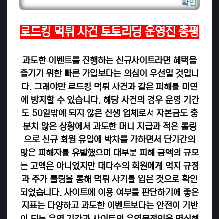
로드킹 먹튀 사건 토토리딩 운영진 총평
과도한 이벤트를 진행하는 신규사이트라면 혜택을
즐기기 위한 빠른 가입보다는 의심이 우선일 것입니
다. 그래야만 로드킹 먹튀 사건과 같은 피해를 미연
에 방지할 수 있습니다. 해당 사건의 경우 운영 기간
도 50일밖에 되지 않은 신생 업체로서 자본금도 충
분치 않은 상황에서 과도한 머니 지급과 적은 롤링
으로 신규 회원 유입에 박차를 가하면서 단기간의
많은 피해자를 유발했으며 대부분 피해 금액의 규모
는 고액은 아니었지만 대다수의 회원에게 억지 규정
과 추가 롤링을 통해 먹튀 사기를 입은 것으로 확인
되었습니다. 사이트에 이용 여부를 판단하기에 좋은
지표는 다양하고 과도한 이벤트보다는 안전이 기반
이 되는 운영 기간과 사이트의 운영목적임을 명심해