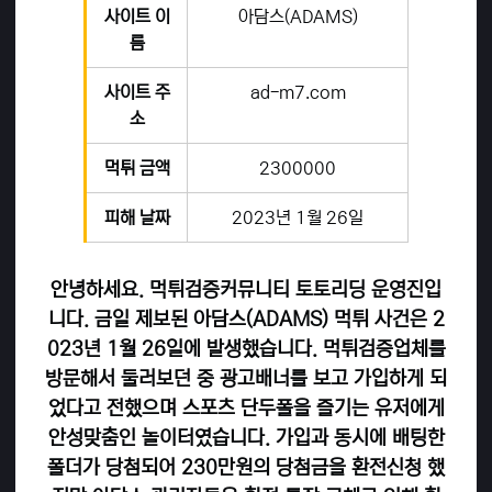
사이트 이
아담스(ADAMS)
름
사이트 주
ad-m7.com
소
먹튀 금액
2300000
피해 날짜
2023년 1월 26일
안녕하세요. 먹튀검증커뮤니티 토토리딩 운영진입
니다. 금일 제보된 아담스(ADAMS) 먹튀 사건은 2
023년 1월 26일에 발생했습니다. 먹튀검증업체를
방문해서 둘러보던 중 광고배너를 보고 가입하게 되
었다고 전했으며 스포츠 단두폴을 즐기는 유저에게
안성맞춤인 놀이터였습니다. 가입과 동시에 배팅한
폴더가 당첨되어 230만원의 당첨금을 환전신청 했