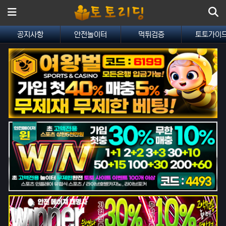
메뉴
공지사항
안전놀이터
먹튀검증
토토가이