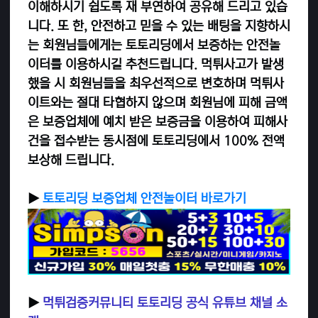
이해하시기 쉽도록 재 부연하여 공유해 드리고 있습
니다. 또 한, 안전하고 믿을 수 있는 배팅을 지향하시
는 회원님들에게는 토토리딩에서 보증하는 안전놀
이터를 이용하시길 추천드립니다. 먹튀사고가 발생
했을 시 회원님들을 최우선적으로 변호하며 먹튀사
이트와는 절대 타협하지 않으며 회원님에 피해 금액
은 보증업체에 예치 받은 보증금을 이용하여 피해사
건을 접수받는 동시점에 토토리딩에서 100% 전액
보상해 드립니다.
▶
토토리딩 보증업체 안전놀이터 바로가기
▶
먹튀검증커뮤니티 토토리딩 공식 유튜브 채널 소