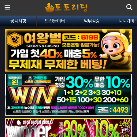
메뉴
공지사항
안전놀이터
먹튀검증
토토가이