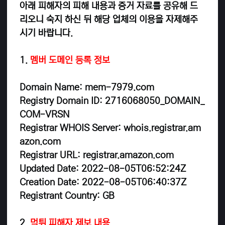
아래 피해자의 피해 내용과 증거 자료를 공유해 드
리오니 숙지 하신 뒤 해당 업체의 이용을 자제해주
시기 바랍니다.
1.
멤버 도메인 등록 정보
Domain Name: mem-7979.com
Registry Domain ID: 2716068050_DOMAIN_
COM-VRSN
Registrar WHOIS Server: whois.registrar.am
azon.com
Registrar URL: registrar.amazon.com
Updated Date: 2022-08-05T06:52:24Z
Creation Date: 2022-08-05T06:40:37Z
Registrant Country: GB
2.
먹튀 피해자 제보 내용