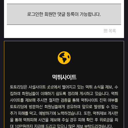
로그인한 회원만 댓글 등록이 가능합니다.
목록
먹튀사이트
토토리딩은 사설사이트 곳곳에서 벌어지고 있는 먹튀 소식을 제보, 수
집하여 회원님들이 이해하기 쉽도록 정리해 게시하고 있습니다. 먹튀
사이트를 제보해 주시면 철저한 검증을 통해 먹튀사이트 진위 여부를
토토리딩에 방문하신 회원님들에게 공유하여 앞으로 발생될 수 있는
추가 피해를 막고, 예방하기에 노력하겠습니다. 또한, 먹튀제보 게시판
을 통해 먹튀피해 사건을 제보해 주실 경우 피해 확인 후 위로금을 최
대 10만원까지 지급해 드리고 있으니 많은 제보 부탁드리겠습니다.