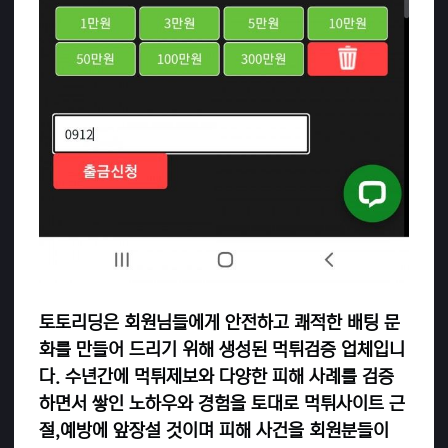
토토리딩은 회원님들에게 안전하고 쾌적한 배팅 문
화를 만들어 드리기 위해 생성된 먹튀검증 업체입니
다. 수년간에 먹튀제보와 다양한 피해 사례를 검증
하면서 쌓인 노하우와 경험을 토대로 먹튀사이트 근
절,예방에 앞장설 것이며 피해 사건을 회원분들이