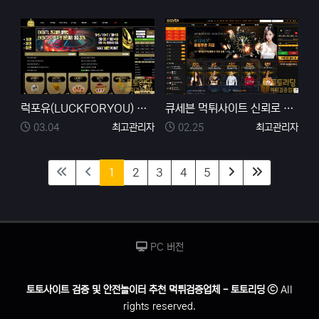
럭포유(LUCKFORYOU) 먹튀사이트 [224만원 먹…
큐세븐 먹튀사이트 신뢰로 보답한다더니 당첨금 300만 …
등록일
등록자
등록일
등록자
03.04
최고관리자
02.25
최고관리자
(current)
(next)
(last)
1
2
3
4
5
PC 버전
토토사이트 검증 및 안전놀이터 추천 먹튀검증업체 - 토토리딩
All
rights reserved.