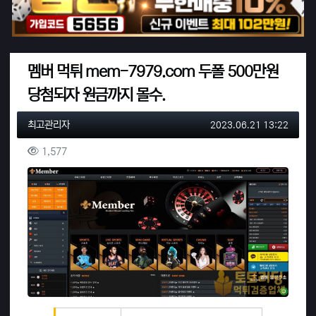
멤버 먹튀 mem-7979.com 두폴 500만원
당첨되자 원금까지 몰수.
작성자 정보
작성
작성일
최고관리자
2023.06.21 13:22
컨텐츠 정보
조회
1,577
본문