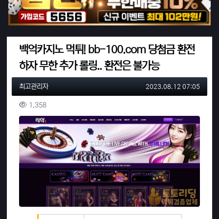
백억카지노 먹튀! bb-100.com 당첨금 환전
하자 무한 추가 롤링.. 환전은 불가능
작성자 정보
작성
작성일
최고관리자
2023.08.12 07:05
컨텐츠 정보
조회
1,358
본문