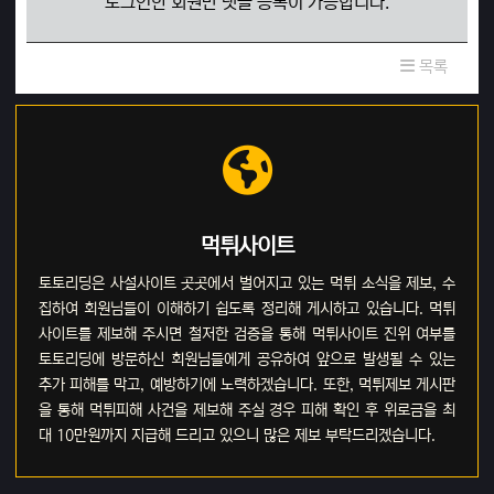
로그인한 회원만 댓글 등록이 가능합니다.
목록
먹튀사이트
토토리딩은 사설사이트 곳곳에서 벌어지고 있는 먹튀 소식을 제보, 수
집하여 회원님들이 이해하기 쉽도록 정리해 게시하고 있습니다. 먹튀
사이트를 제보해 주시면 철저한 검증을 통해 먹튀사이트 진위 여부를
토토리딩에 방문하신 회원님들에게 공유하여 앞으로 발생될 수 있는
추가 피해를 막고, 예방하기에 노력하겠습니다. 또한, 먹튀제보 게시판
을 통해 먹튀피해 사건을 제보해 주실 경우 피해 확인 후 위로금을 최
대 10만원까지 지급해 드리고 있으니 많은 제보 부탁드리겠습니다.