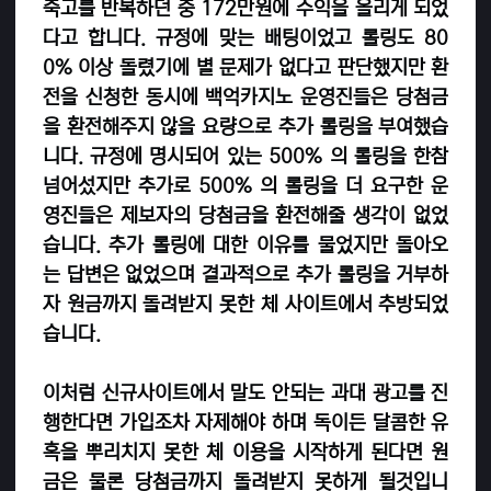
죽고를 반복하던 중 172만원에 수익을 올리게 되었
다고 합니다. 규정에 맞는 배팅이었고 롤링도 80
0% 이상 돌렸기에 별 문제가 없다고 판단했지만 환
전을 신청한 동시에 백억카지노 운영진들은 당첨금
을 환전해주지 않을 요량으로 추가 롤링을 부여했습
니다. 규정에 명시되어 있는 500% 의 롤링을 한참
넘어섰지만 추가로 500% 의 롤링을 더 요구한 운
영진들은 제보자의 당첨금을 환전해줄 생각이 없었
습니다. 추가 롤링에 대한 이유를 물었지만 돌아오
는 답변은 없었으며 결과적으로 추가 롤링을 거부하
자 원금까지 돌려받지 못한 체 사이트에서 추방되었
습니다.
이처럼 신규사이트에서 말도 안되는 과대 광고를 진
행한다면 가입조차 자제해야 하며 독이든 달콤한 유
혹을 뿌리치지 못한 체 이용을 시작하게 된다면 원
금은 물론 당첨금까지 돌려받지 못하게 될것입니