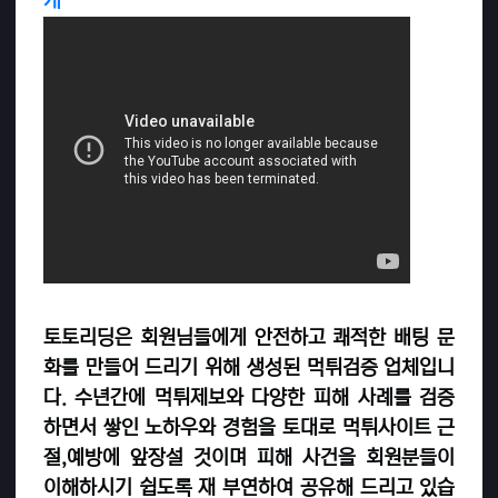
개
토토리딩은 회원님들에게 안전하고 쾌적한 배팅 문
화를 만들어 드리기 위해 생성된 먹튀검증 업체입니
다. 수년간에 먹튀제보와 다양한 피해 사례를 검증
하면서 쌓인 노하우와 경험을 토대로 먹튀사이트 근
절,예방에 앞장설 것이며 피해 사건을 회원분들이
이해하시기 쉽도록 재 부연하여 공유해 드리고 있습