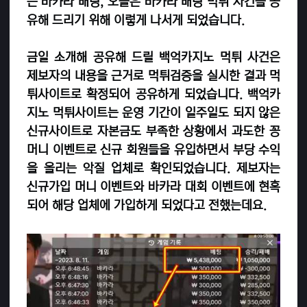
는 바카라 배팅, 오늘은 바카라 배팅 먹튀 사건을 공
유해 드리기 위해 이렇게 나서게 되었습니다.
금일 소개해 공유해 드릴 백억카지노 먹튀 사건은
제보자의 내용을 근거로 먹튀검증을 실시한 결과 먹
튀사이트로 확정되어 공유하게 되었습니다. 백억카
지노 먹튀사이트는 운영 기간이 일주일도 되지 않은
신규사이트로 자본금도 부족한 상황에서 과도한 꽁
머니 이벤트로 신규 회원들을 유입하면서 부당 수익
을 올리는 악질 업체로 확인되었습니다. 제보자는
신규가입 머니 이벤트와 바카라 대회 이벤트에 현혹
되어 해당 업체에 가입하게 되었다고 전했는데요.