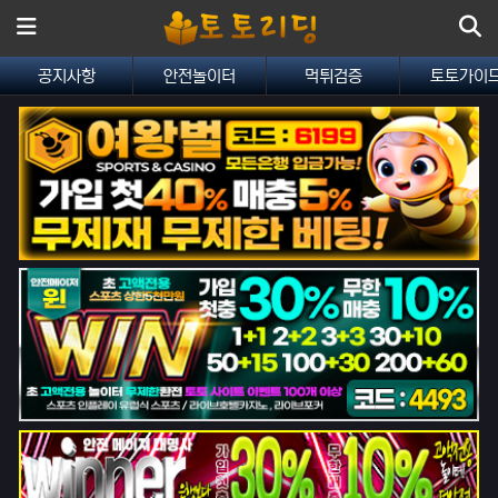
메뉴
공지사항
안전놀이터
먹튀검증
토토가이