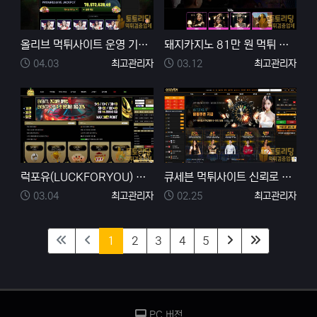
올리브 먹튀사이트 운영 기간 단 7일 먹튀는 예견되어 …
돼지카지노 81만 원 먹튀 발생, 먹튀는 예견되어 있던…
등록일
등록자
등록일
등록자
04.03
최고관리자
03.12
최고관리자
럭포유(LUCKFORYOU) 먹튀사이트 [224만원 먹…
큐세븐 먹튀사이트 신뢰로 보답한다더니 당첨금 300만 …
등록일
등록자
등록일
등록자
03.04
최고관리자
02.25
최고관리자
(current)
(next)
(last)
1
2
3
4
5
PC 버전