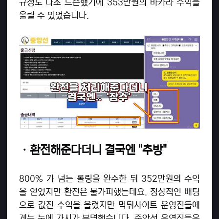
규정도 다소 느슨했기에 353만원의 바카라 수익을
올릴 수 있었습니다.
ㆍ환전해준다더니 결국엔 "추방"
800% 가 넘는 롤링을 완수한 뒤 352만원의 수익
을 얻었지만 환전은 불가피했는데요. 정상적인 배팅
으로 값진 수익을 올렸지만 먹튀사이트 운영진들에
게는 눈에 가시가 분명했습니다. 중앙선 운영진들은