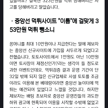
었을까요? 결국엔 323만원을 먹튀 당해버리는 사
고를 당해버리고 말았습니다.
ㆍ중앙선 먹튀사이트 "이름"에 걸맞게 3
53만원 먹튀 뺑소니
꽁머니를 최대 10만원이나 지급한다는 말에 제보자
는 중앙선 신규사이트에 가입을 서두르게 되었다고
전했습니다. 토토사이트에서 1만원도 아닌 10만원
이면 토사장이 제정신인가?라는 생각이 들 정도로
과한 이벤트인데요. 먹튀검증 결과 운영 기간이 단
32일 밖에 되지 않은 신규업체로 사설 토토를 조금
이라도 이용해 본 베테랑이라면 중앙선 놀이터에 먹
튀는 예견되어 있었다고 느꼈을 것입니다. 하지만
제보자는 배팅 초보자로 중앙선 운영진들의 과도한
허위 광고에 현혹되어 이용을 시작할 수밖에 없었고