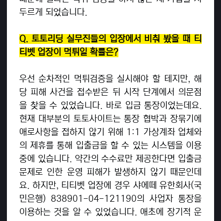
두르게 되었습니다.
Q. 토토리딩 실무진들의 입장에서 비춰 봤을 때 티
티벳 업장이 먹튀일 확률은?
우선 순차적인 먹튀검증을 실시해야 할 테지만, 해
당 피해 사건을 접수받은 뒤 시작 단계에서 의문점
을 찾을 수 있었습니다. 바로 입금 통장이었는데요.
현재 대부분의 토토사이트는 통장 협박과 장묶기에
애로사항을 접하지 않기 위해 1:1 가상계좌 업체와
의 제휴를 통해 입출금을 할 수 있는 시스템을 이용
중에 있습니다. 약간의 수수료만 제공한다면 입출금
문제로 인한 운영 피해가 발생하지 않기 때문인데
요. 하지만, 티티벳 업장에 경우 샤에떼 유한회사(국
민은행) 838901-04-121190의 사업자 통장을
이용하는 것을 알 수 있었습니다. 애초에 장기적 운