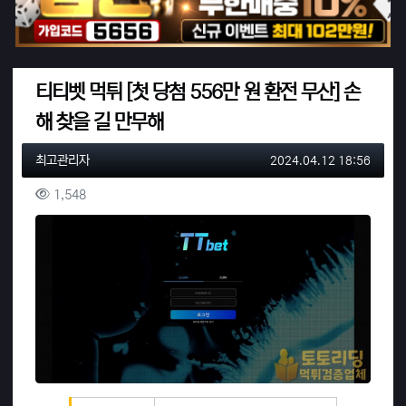
티티벳 먹튀 [첫 당첨 556만 원 환전 무산] 손
해 찾을 길 만무해
작성자 정보
작성
작성일
최고관리자
2024.04.12 18:56
컨텐츠 정보
조회
1,548
본문