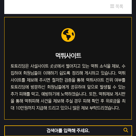
목록
먹튀사이트
토토리딩은 사설사이트 곳곳에서 벌어지고 있는 먹튀 소식을 제보, 수
집하여 회원님들이 이해하기 쉽도록 정리해 게시하고 있습니다. 먹튀
사이트를 제보해 주시면 철저한 검증을 통해 먹튀사이트 진위 여부를
토토리딩에 방문하신 회원님들에게 공유하여 앞으로 발생될 수 있는
추가 피해를 막고, 예방하기에 노력하겠습니다. 또한, 먹튀제보 게시판
을 통해 먹튀피해 사건을 제보해 주실 경우 피해 확인 후 위로금을 최
대 10만원까지 지급해 드리고 있으니 많은 제보 부탁드리겠습니다.
검색어