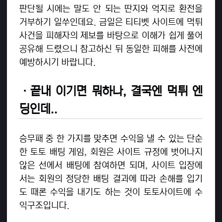
판단될 시에는 말도 안 되는 딴지와 억지로 환전을
거부하기 일쑤인데요. 금일은 티티벳 사이트에 먹튀
사건을 피해자의 제보를 바탕으로 이해가 쉽게 풀어
공유해 드렸으니 참고하신 뒤 동일한 피해를 사전에
예방하시기 바랍니다.
ㆍ끝내 이기면 뭐하나, 결국엔 먹튀 엔
딩인데..
승무패 중 한 가지를 맞추면 수익을 낼 수 있는 단순
한 토토 배팅 게임, 회원은 사이트 규정에 벗어나지
않은 선에서 배팅에 참여하면 되며, 사이트 입장에
서는 회원의 정당한 배팅 결과에 따라 손해를 입기
도 때론 수익을 내기도 하는 것이 토토사이트에 수
익구조입니다.