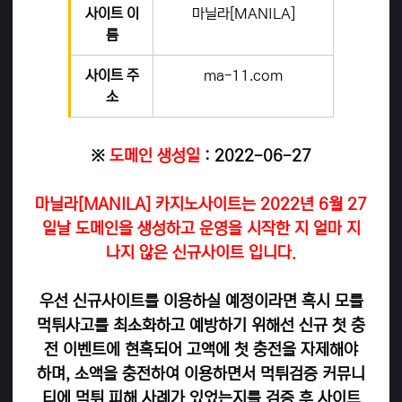
사이트 이
마닐라[MANILA]
름
사이트 주
ma-11.com
소
※
도메인 생성일
: 2022-06-27
마닐라[MANILA] 카지노사이트는 2022년 6월 27
일날 도메인을 생성하고 운영을 시작한 지 얼마 지
나지 않은 신규사이트 입니다.
우선 신규사이트를 이용하실 예정이라면 혹시 모를
먹튀사고를 최소화하고 예방하기 위해선 신규 첫 충
전 이벤트에 현혹되어 고액에 첫 충전을 자제해야
하며, 소액을 충전하여 이용하면서 먹튀검증 커뮤니
티에 먹튀 피해 사례가 있었는지를 검증 후 사이트