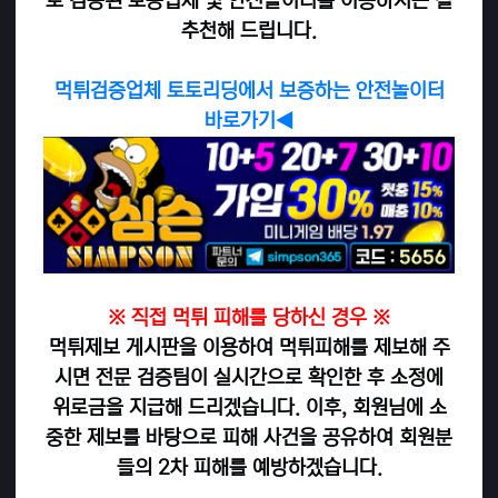
로 검증된 보증업체 및 안전놀이터를 이용하시는 걸
추천해 드립니다.
먹튀검증업체 토토리딩에서 보증하는 안전놀이터
바로가기◀
※ 직접 먹튀 피해를 당하신 경우 ※
먹튀제보 게시판을 이용하여 먹튀피해를 제보해 주
시면 전문 검증팀이 실시간으로 확인한 후 소정에
위로금을 지급해 드리겠습니다. 이후, 회원님에 소
중한 제보를 바탕으로 피해 사건을 공유하여 회원분
들의 2차 피해를 예방하겠습니다.