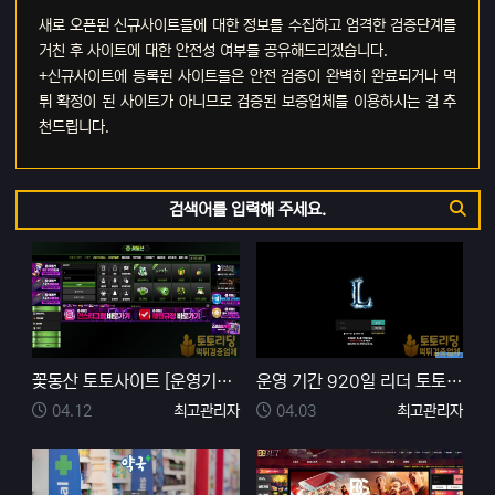
새로 오픈된 신규사이트들에 대한 정보를 수집하고 엄격한 검증단계를
거친 후 사이트에 대한 안전성 여부를 공유해드리겠습니다.
+신규사이트에 등록된 사이트들은 안전 검증이 완벽히 완료되거나 먹
튀 확정이 된 사이트가 아니므로 검증된 보증업체를 이용하시는 걸 추
천드립니다.
검색어
검색
꽃동산 토토사이트 [운영기간 53일] 먹튀 확률 농후하…
운영 기간 920일 리더 토토사이트 먹튀검증 결과
등록일
등록자
등록일
등록자
04.12
최고관리자
04.03
최고관리자