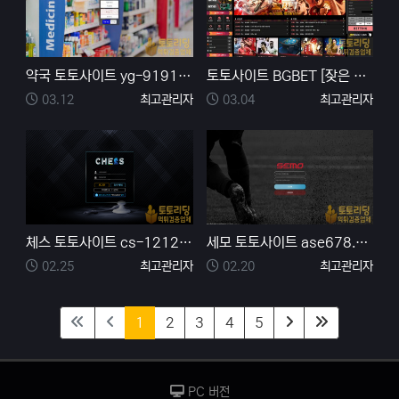
약국 토토사이트 yg-9191.com 먹튀검증 결과
토토사이트 BGBET [잦은 도메인 변경] 먹튀검증 결…
등록일
등록자
등록일
등록자
03.12
최고관리자
03.04
최고관리자
체스 토토사이트 cs-1212.com 먹튀검증
세모 토토사이트 ase678.com 먹튀 발생 확률 검…
등록일
등록자
등록일
등록자
02.25
최고관리자
02.20
최고관리자
(current)
(next)
(last)
1
2
3
4
5
PC 버전