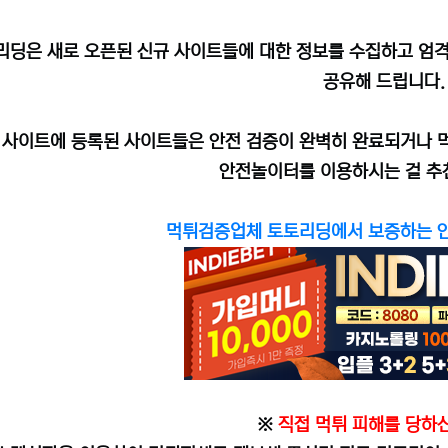
리딩은 새로 오픈된 신규 사이트들에 대한 정보를 수집하고 엄격
공유해 드립니다.
 사이트에 등록된 사이트들은 안전 검증이 완벽히 완료되거나 
안전놀이터를 이용하시는 걸 추
먹튀검증업체 토토리딩에서 보증하는 
※
직접 먹튀 피해를 당하