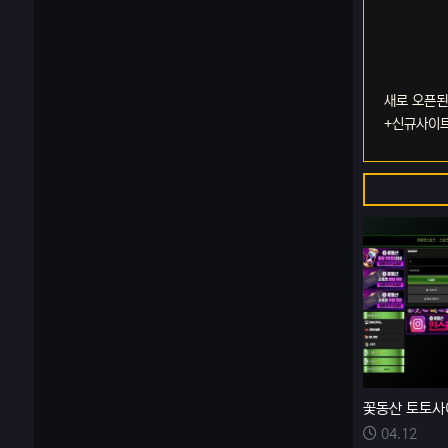
새로 오픈된
+신규사이트
검색어
등록일
04.12