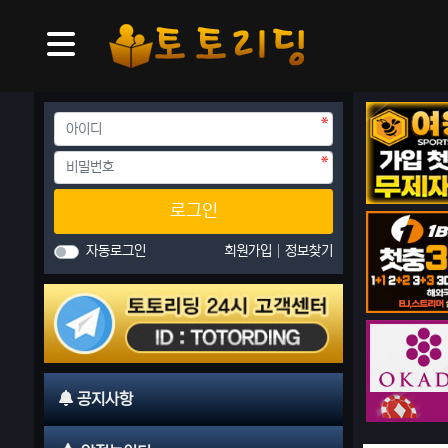
메뉴
필수
아이디
필수
비밀번호
로그인
자동로그인
회원가입
정보찾기
공지사항