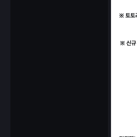
※ 토토
※ 신규