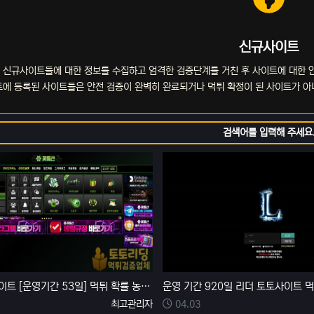
신규사이트
 신규사이트들에 대한 정보를 수집하고 엄격한 검증단계를 거친 후 사이트에 대한 
에 등록된 사이트들은 안전 검증이 완벽히 완료되거나 먹튀 확정이 된 사이트가 아
꽃동산 토토사이트 [운영기간 53일] 먹튀 확률 농후하다는 평가 완료
운영 기간 920일 리더 토토사이트 
등록자
등록일
최고관리자
04.03