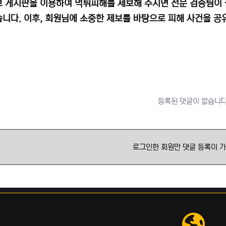
 게시판을 이용하여 먹튀피해를 제보해 주시면 전문 검증팀이 
습니다. 이후, 회원님에 소중한 제보를 바탕으로 피해 사건을 
료
등록된 댓글이 없습니다
로그인한 회원만 댓글 등록이 