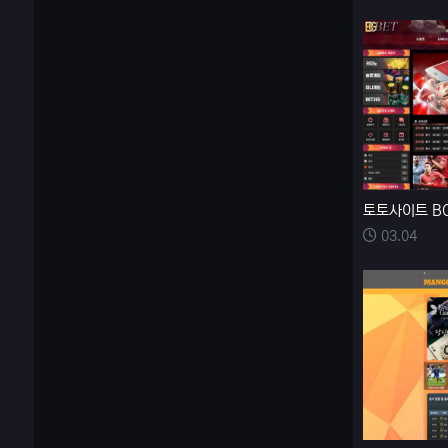
등록일
03.04