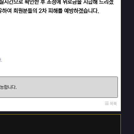
실시간으로 확인한 후 소정에 위로금을 지급해 드리겠
공유하여 회원분들의 2차 피해를 예방하겠습니다.
.
가능합니다.
목록