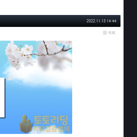
작성일
2022.11.13 14:44
목록