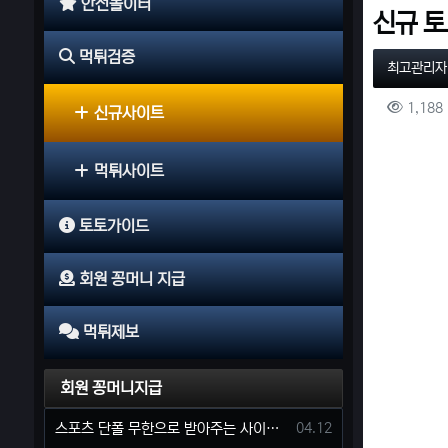
안전놀이터
신규 토
먹튀검증
작성자
최고관리자
컨텐츠
1,188
신규사이트
본문
먹튀사이트
토토가이드
회원 꽁머니 지급
먹튀제보
회원 꽁머니지급
등록일
스포츠 단폴 무한으로 받아주는 사이트 추천부탁합니다. 가입머니 꽁머니 지급은 필수입니다.
04.12