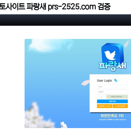
토사이트 파랑새 prs-2525.com 검증
 정보
작성
 정보
조회