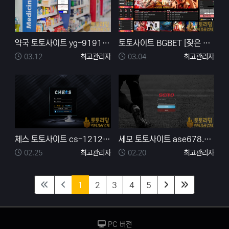
약국 토토사이트 yg-9191.com 먹튀검증 결과
토토사이트 BGBET [잦은 도메인 변경] 먹튀검증 결…
등록일
등록자
등록일
등록자
03.12
최고관리자
03.04
최고관리자
체스 토토사이트 cs-1212.com 먹튀검증
세모 토토사이트 ase678.com 먹튀 발생 확률 검…
등록일
등록자
등록일
등록자
02.25
최고관리자
02.20
최고관리자
(current)
(next)
(last)
1
2
3
4
5
PC 버전