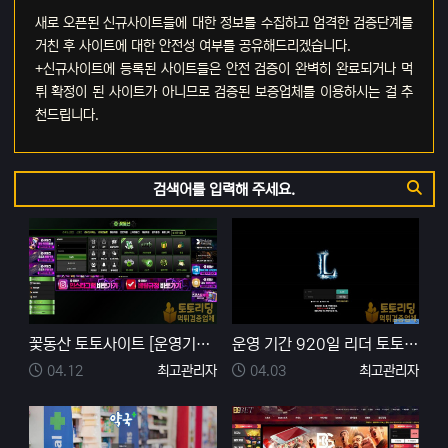
새로 오픈된 신규사이트들에 대한 정보를 수집하고 엄격한 검증단계를
거친 후 사이트에 대한 안전성 여부를 공유해드리겠습니다.
+신규사이트에 등록된 사이트들은 안전 검증이 완벽히 완료되거나 먹
튀 확정이 된 사이트가 아니므로 검증된 보증업체를 이용하시는 걸 추
천드립니다.
검색어
검색
꽃동산 토토사이트 [운영기간 53일] 먹튀 확률 농후하…
운영 기간 920일 리더 토토사이트 먹튀검증 결과
등록일
등록자
등록일
등록자
04.12
최고관리자
04.03
최고관리자