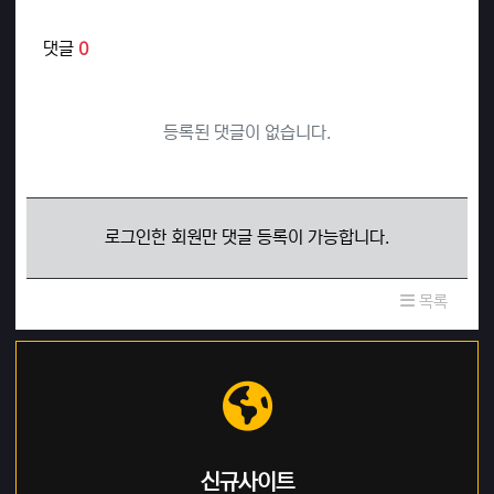
관련자료
댓글
0
등록된 댓글이 없습니다.
로그인한 회원만 댓글 등록이 가능합니다.
목록
신규사이트