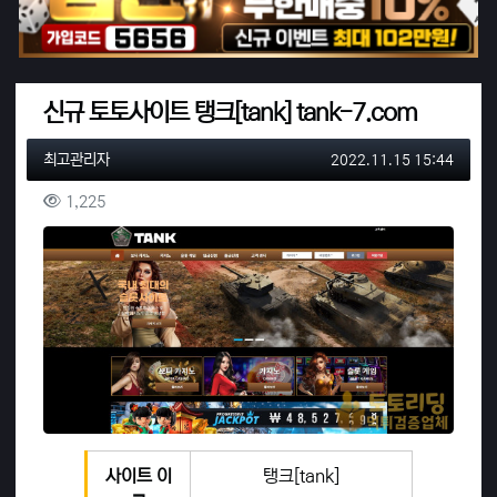
신규 토토사이트 탱크[tank] tank-7.com
작성자 정보
작성
작성일
최고관리자
2022.11.15 15:44
컨텐츠 정보
조회
1,225
본문
사이트 이
탱크[tank]