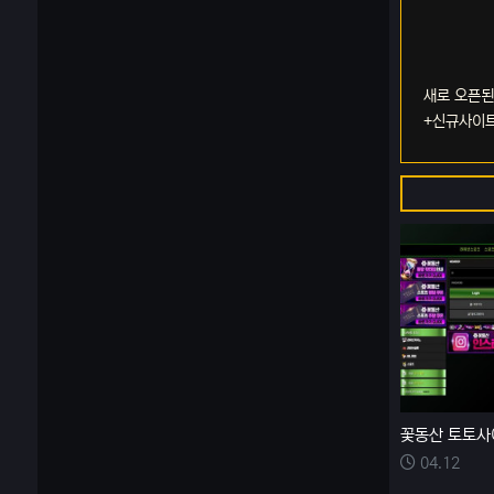
새로 오픈된
+신규사이트
검색어
등록일
04.12