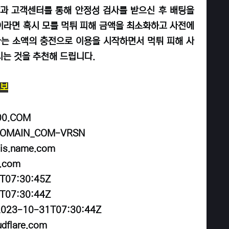
과 고객센터를 통해 안정성 검사를 받으신 후 배팅을
라면 혹시 모를 먹튀 피해 금액을 최소화하고 사전에
는 소액의 충전으로 이용을 시작하면서 먹튀 피해 사
는 것을 추천해 드립니다.
정보
00.COM
6_DOMAIN_COM-VRSN
hois.name.com
e.com
1T07:30:45Z
1T07:30:44Z
e: 2023-10-31T07:30:44Z
udflare.com