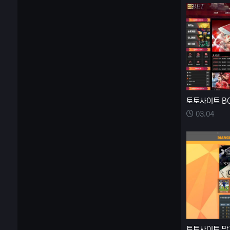
등록일
03.04