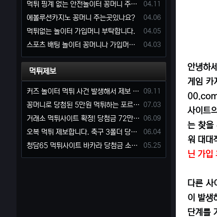
등록일
먹튀 핑계 없는 안전놀이터 꽁머니 주세요!!
04.11
등록일
에볼루션카지노 꽁머니 주는곳있나요?
04.06
등록일
먹튀없는 놀이터 가입머니 부탁합니다.
04.05
등록일
스포츠 배팅 놀이터 꽁머니나 가입머니 2만원 지급해주는 코드 주세요
04.03
안녕하세
먹튀제보
게임 카지
등록일
커즈 놀이터 먹튀 사건 발생해서 제보 합니다.
09.11
00.c
등록일
꽁머니로 당첨된 5만원 먹튀하는 포르쉐 먹튀사이트 신고합니다.
07.03
사이트의
등록일
거래소 먹튀사이트 확정! 당첨금 72만원 소액오 예외는 없었다.
06.09
는 찾을
등록일
오복 먹튀 제보합니다. 축구 3폴더 당첨되니 환전통장 사고 핑계.
06.04
워 대대
등록일
청담65 먹튀사이트 바카라 당첨금 소액 25만원 환전 내줄 돈 없는 구멍가게
05.25
닌 가입
다른 사
이 발생
단계를 