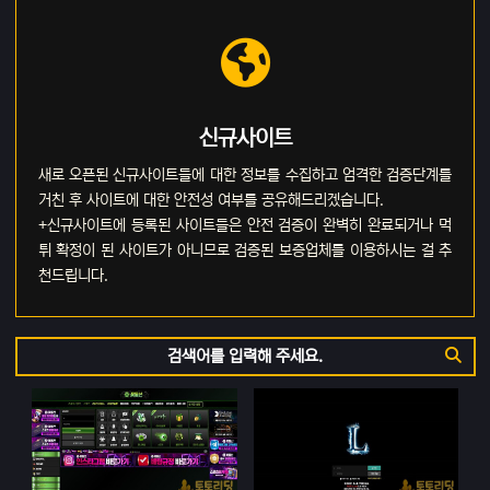
신규사이트
새로 오픈된 신규사이트들에 대한 정보를 수집하고 엄격한 검증단계를
거친 후 사이트에 대한 안전성 여부를 공유해드리겠습니다.
+신규사이트에 등록된 사이트들은 안전 검증이 완벽히 완료되거나 먹
튀 확정이 된 사이트가 아니므로 검증된 보증업체를 이용하시는 걸 추
천드립니다.
검색어
검색