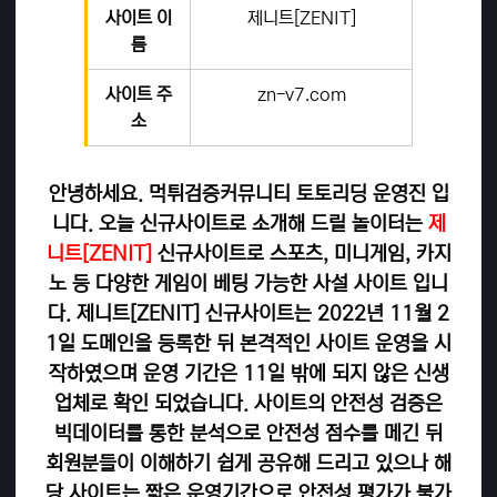
사이트 이
제니트[ZENIT]
름
사이트 주
zn-v7.com
소
안녕하세요. 먹튀검증커뮤니티 토토리딩 운영진 입
니다. 오늘 신규사이트로 소개해 드릴 놀이터는
제
니트[ZENIT]
신규사이트로 스포츠, 미니게임, 카지
노 등 다양한 게임이 베팅 가능한 사설 사이트 입니
다. 제니트[ZENIT] 신규사이트는 2022년 11월 2
1일 도메인을 등록한 뒤 본격적인 사이트 운영을 시
작하였으며 운영 기간은 11일 밖에 되지 않은 신생
업체로 확인 되었습니다. 사이트의 안전성 검증은
빅데이터를 통한 분석으로 안전성 점수를 메긴 뒤
회원분들이 이해하기 쉽게 공유해 드리고 있으나 해
당 사이트는 짧은 운영기간으로 안전성 평가가 불가