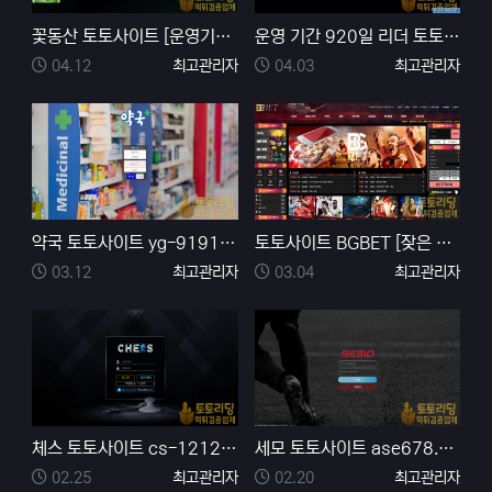
꽃동산 토토사이트 [운영기간 53일] 먹튀 확률 농후하…
운영 기간 920일 리더 토토사이트 먹튀검증 결과
등록일
등록자
등록일
등록자
04.12
최고관리자
04.03
최고관리자
약국 토토사이트 yg-9191.com 먹튀검증 결과
토토사이트 BGBET [잦은 도메인 변경] 먹튀검증 결…
등록일
등록자
등록일
등록자
03.12
최고관리자
03.04
최고관리자
체스 토토사이트 cs-1212.com 먹튀검증
세모 토토사이트 ase678.com 먹튀 발생 확률 검…
등록일
등록자
등록일
등록자
02.25
최고관리자
02.20
최고관리자