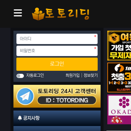
메뉴
필수
아이디
필수
비밀번호
로그인
자동로그인
회원가입
정보찾기
공지사항