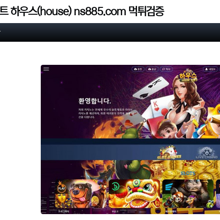
 하우스(house) ns885.com 먹튀검증
자 정보
작성
자
츠 정보
조회