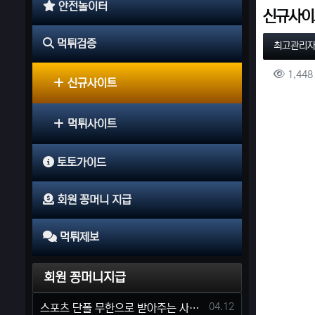
안전놀이터
신규사이트
먹튀검증
작성
최고관리
컨텐
1,448
신규사이트
본문
먹튀사이트
토토가이드
회원 꽁머니 지급
먹튀제보
회원 꽁머니지급
등록일
04.12
스포츠 단폴 무한으로 받아주는 사이트 추천부탁합니다. 가입머니 꽁머니 지급은 필수입니다.