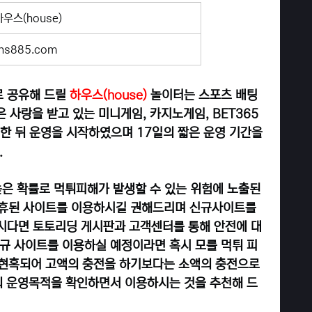
하우스(house)
ns885.com
로 공유해 드릴
하우스(house)
놀이터는 스포츠 배팅
사랑을 받고 있는 미니게임, 카지노게임, BET365
록한 뒤 운영을 시작하였으며 17일의 짧은 운영 기간을
.
높은 확률로 먹튀피해가 발생할 수 있는 위험에 노출된
제휴된 사이트를 이용하시길 권해드리며 신규사이트를
시다면 토토리딩 게시판과 고객센터를 통해 안전에 대
신규 사이트를 이용하실 예정이라면 혹시 모를 먹튀 피
 현혹되어 고액의 충전을 하기보다는 소액의 충전으로
의 운영목적을 확인하면서 이용하시는 것을 추천해 드