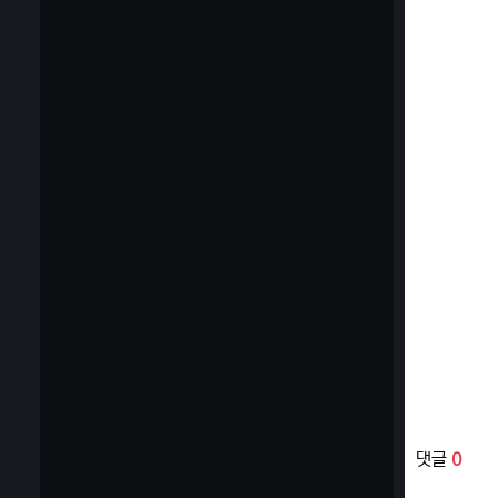
관련자
댓글
0