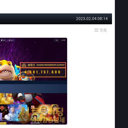
작성일
2023.02.04 06:14
목록