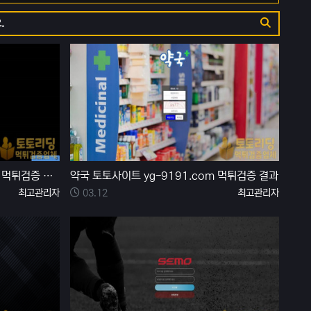
검색하기
운영 기간 920일 리더 토토사이트 먹튀검증 결과
약국 토토사이트 yg-9191.com 먹튀검증 결과
등록자
등록일
등록자
최고관리자
03.12
최고관리자