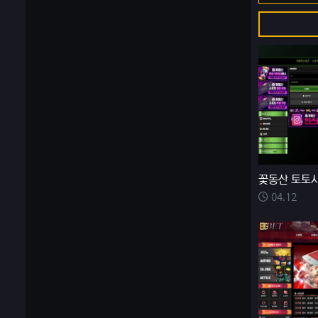
검색어
등록일
04.12