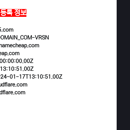
 등록 정보
5.com
9_DOMAIN_COM-VRSN
s.namecheap.com
heap.com
00:00:00.00Z
T13:10:51.00Z
: 2024-01-17T13:10:51.00Z
udflare.com
dflare.com