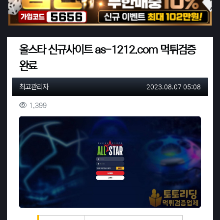
올스타 신규사이트 as-1212.com 먹튀검증
완료
작성자 정보
작성
작성일
최고관리자
2023.08.07 05:08
컨텐츠 정보
조회
1,399
본문