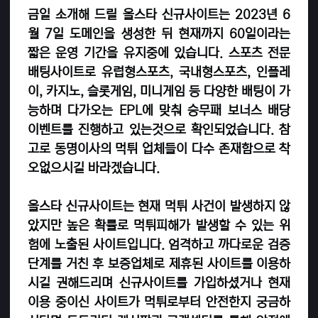
금일 소개해 드릴 올스타 신규사이트는 2023년 6
월 7일 도메인을 생성한 뒤 현재까지 60일이라는
짧은 운영 기간을 유지중에 있습니다. 스포츠 전문
배팅사이트로 유럽형스포츠, 국내형스포츠, 인플레
이, 카지노, 슬롯게임, 미니게임 등 다양한 배팅이 가
능하며 다가오는 EPL에 맞춰 승무패 보너스 배당
이벤트를 진행하고 있는것으로 확인되었습니다. 참
고로 동명이사의 먹튀 업체들이 다수 존재함으로 착
오없으시길 바라겠습니다.
올스타 신규사이트는 현재 먹튀 사건이 발생하지 않
았지만 높은 확률로 먹튀피해가 발생할 수 있는 위
험에 노출된 사이트입니다. 엄격하고 까다로운 검증
단계를 거친 후 보증업체로 제휴된 사이트를 이용하
시길 권해드리며 신규사이트를 가입하셨거나 현재
이용 중이신 사이트가 먹튀로부터 안전한지 궁금하