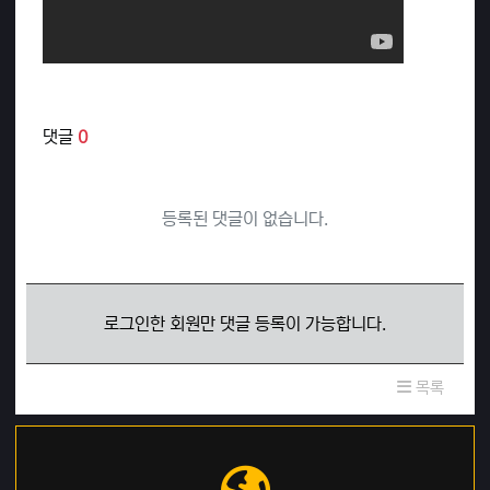
관련자료
댓글
0
등록된 댓글이 없습니다.
로그인한 회원만 댓글 등록이 가능합니다.
목록