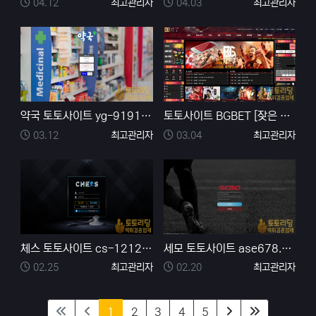
등록일
등록자
등록일
등록자
04.12
최고관리자
04.03
최고관리자
약국 토토사이트 yg-9191.com 먹튀검증 결과
토토사이트 BGBET [잦은 도메인 변경] 먹튀검증 결…
등록일
등록자
등록일
등록자
03.12
최고관리자
03.04
최고관리자
체스 토토사이트 cs-1212.com 먹튀검증
세모 토토사이트 ase678.com 먹튀 발생 확률 검…
등록일
등록자
등록일
등록자
02.25
최고관리자
02.20
최고관리자
(current)
(next)
(last)
1
2
3
4
5