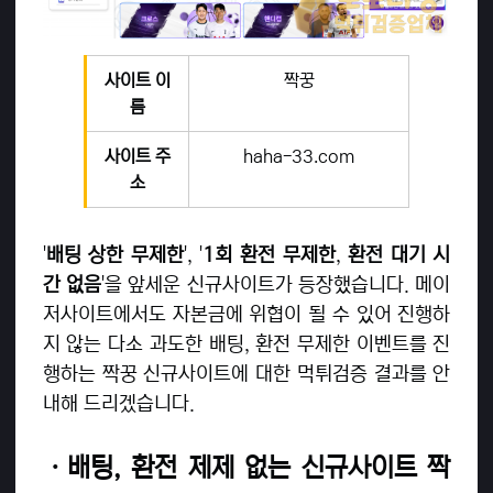
사이트 이
짝꿍
름
사이트 주
haha-33.com
소
'
배팅 상한 무제한
', '
1회 환전 무제한
,
환전 대기 시
간 없음
'을 앞세운 신규사이트가 등장했습니다. 메이
저사이트에서도 자본금에 위협이 될 수 있어 진행하
지 않는 다소 과도한 배팅, 환전 무제한 이벤트를 진
행하는 짝꿍 신규사이트에 대한 먹튀검증 결과를 안
내해 드리겠습니다.
ㆍ배팅, 환전 제제 없는 신규사이트 짝