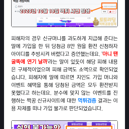
피해자의 경우 신규머니를 과도하게 지급해 준다는
말에 가입을 한 뒤 당첨금 8만 원을 환전 신청하자
아이디를 추방시켜 버렸다고 증언했는데요. '
아니 땐
굴뚝에 연기 날까
'라는 말이 있듯이 해당 피해 내용
은 구체적이었으며 피해 금액도 소액으로 확인되었
습니다. 피해자에 말에 따르면 지인도 가입 머니와
이벤트 혜택을 통해 당첨된 금액은 모두 환전받지
못했다고 하는데요. 분수에 맞지 않는 이벤트를 진
행하는 짝꿍 신규사이트에 대한
먹튀검증
결과는 이
용 자제를 떠나 가입 불가로 판단되었습니다.