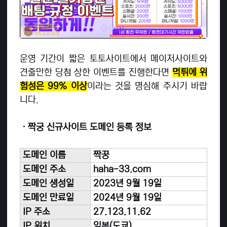
운영 기간이 짧은 토토사이트에서 메이저사이트와
견줄만한 당첨 상한 이벤트를 진행한다면
먹튀에 위
험성은 99% 이상
이라는 것을 명심해 주시기 바랍
니다.
ㆍ짝궁 신규사이트 도메인 등록 정보
도메인 이름
짝꿍
도메인 주소
haha-33.com
도메인 생성일
2023년 9월 19일
도메인 만료일
2024년 9월 19일
IP 주소
27.123.11.62
IP 위치
일본(도쿄)