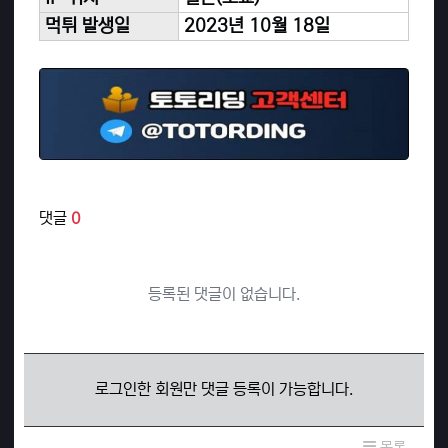
먹튀 발생일
2023년 10월 18일
관련자료
댓글
0
등록된 댓글이 없습니다.
로그인한 회원만 댓글 등록이 가능합니다.
목록