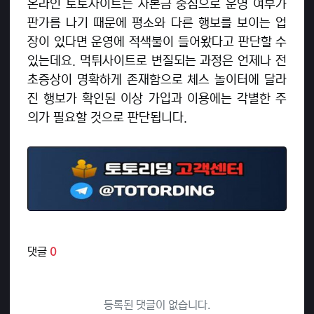
온라인 토토사이트는 자본금 중심으로 운영 여부가
판가름 나기 때문에 평소와 다른 행보를 보이는 업
장이 있다면 운영에 적색불이 들어왔다고 판단할 수
있는데요. 먹튀사이트로 변질되는 과정은 언제나 전
초증상이 명확하게 존재함으로 체스 놀이터에 달라
진 행보가 확인된 이상 가입과 이용에는 각별한 주
의가 필요할 것으로 판단됩니다.
관련자료
댓글
0
등록된 댓글이 없습니다.