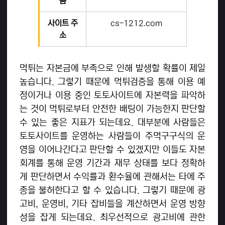
름
사이트 주
cs-1212.com
소
먹튀는 자본금에 부족으로 인해 발생할 확률이 제일
높습니다. 그렇기 때문에 먹튀검증을 통해 이용 예
정이거나 이용 중인 토토사이트에 자본력을 파악하
는 것이 먹튀로부터 안전한 배팅이 가능한지 판단할
수 있는 좋은 지표가 되는데요. 대부분에 사람들은
토토사이트를 운영하는 사람들이 주먹구구식의 운
영을 이어나간다고 판단할 수 있겠지만 이들도 자본
회계를 통해 운영 기간과 재무 상태를 보다 정확하
게 판단하면서 수익률과 환수율에 관해서는 타에 주
종을 불허한다고 할 수 있습니다. 그렇기 때문에 광
고비, 운영비, 기타 잡비들을 계산하면서 운영 방향
성을 잡게 되는데요. 최우선적으로 광고비에 관한