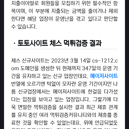
지출이야말로 회원들을 모집하기 위한 필수적인 항
목이며, 이 부분에 지출되는 금액을 줄이거나 제외
한다면 해당 업장이 운영난을 겪고 있다고 판단할
수 있습니다.
ㆍ토토사이트 체스 먹튀검증 결과
체스 신규사이트는 2023년 3월 14일 cs-1212.c
om 도메인을 생성한 뒤 현재까지 347일의 운영 기
간을 유지하고 있는 신규 업장인데요.
메이저사이트
반열에 오르기엔 턱없이 모자란 운영 기간이지만 나
름 신규업장에서는 메이저사이트에 한걸음 다가섰
다는 입장을 보이고 있는 업장입니다. 그렇기에 더
욱 면밀한 먹튀검증을 실시한 결과 최근 제휴 관계
를 유지 중인 여러 먹튀검증커뮤니티와의 제휴를 종
료한 것을 확인할 수 있었는데요. 위에 언급되었듯