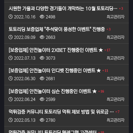
댓글
시원한 가을과 다양한 경기들이 개막하는 10월 토토리딩…
3
등록일
조회
등록자
2022.10.16
2498
최고관리자
댓글
토토리딩 보증업체 "추석맞이 풍성한 이벤트" 진행중
3
등록일
조회
등록자
2022.09.09
2663
최고관리자
댓글
[보증업체] 안전놀이터 2XBET 진행중인 이벤트 ★
17
등록일
조회
등록자
2022.07.13
3073
최고관리자
댓글
[보증업체] 안전놀이터 인디벳 진행중인 이벤트 ★
11
등록일
조회
등록자
2022.06.30
2681
최고관리자
댓글
[보증업체] 안전놀이터 심슨 진행중인 이벤트 ★
16
등록일
조회
등록자
2022.06.24
2599
최고관리자
댓글
먹튀검증 커뮤니티 토토리딩 먹튀 제보 방법 및 위로금 …
7
등록일
조회
등록자
2022.05.13
2780
최고관리자
댓글
먹튀검증 커뮤니티 토토리딩 텔레그램 고객센터
18