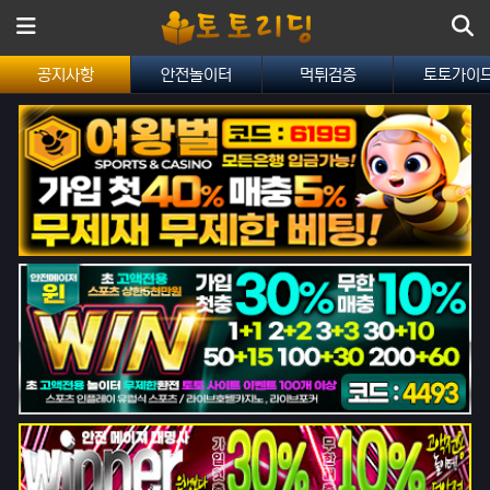
메뉴
공지사항
안전놀이터
먹튀검증
토토가이