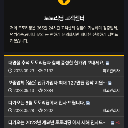
토토리딩 고객센터
저희 토토리딩은 365일 24시간 고객센터 상담이 가능하며 검증업체,
먹튀검증,꽁머니 문의 등 편하게 문의하시면 최대한 신속하게 답변드
리겠습니다.
대명절 추석 토토리딩과 함께 풍성한 한가위 보내세요.
등록일
조회
등록자
2023.09.23
2132
최고관리자
보증업체 [심슨] 신규가입자 최대 127만원 정착 지원…
등록일
조회
등록자
2023.09.13
2384
최고관리자
다가오는 6월 토토리딩에서 인사 드립니다.
등록일
조회
등록자
2023.05.28
2202
최고관리자
댓글
다가오는 2023년 계묘년 토토리딩 에서 새해 인사드립…
1