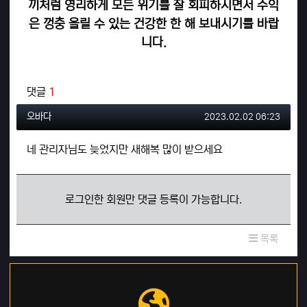
끼처럼 영리하게 모든 위기를 잘 회피하시면서
수익
은 껑충 올릴 수 있는 건강한 한 해 보내시기를 바랍
니다.
관련자료
댓글
1
오바다님의 댓글
작성일
오바다
2023.02.02 06:23
네 관리자님도 늦었지만 새해복 많이 받으세요
로그인한 회원만 댓글 등록이 가능합니다.
목록