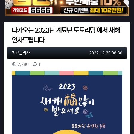
다가오는 2023년 계묘년 토토리딩 에서 새해
인사드립니다.
작성자 정보
작성
작성일
최고관리자
2022.12.30 06:30
컨텐츠 정보
조회
댓글
2,280
1
본문