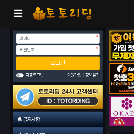
메뉴
필수
아이디
필수
비밀번호
로그인
자동로그인
회원가입
정보찾기
공지사항