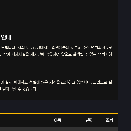
 안내
을 드립니다. 저희 토토리딩에서는 회원님들이 제보해 주신 먹튀피해규모
보를 받아 피해사실을 게시판에 공유하여 앞으로 발생될 수 있는 먹튀피해
이 실제 피해사고 선별에 많은 시간을 소진하고 있습니다. 그러므로 실
 받아보실 수 있습니다.
이름
날짜
조회