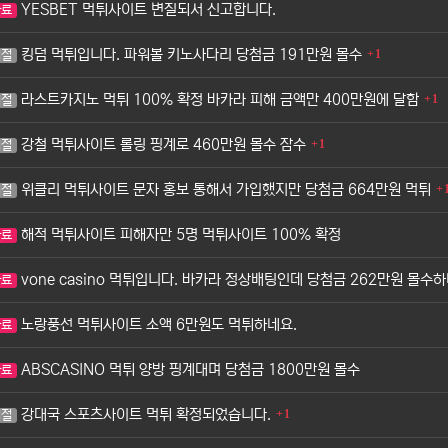
YESBET 먹튀사이트 변질되서 신고합니다.
완료
댓글
킹덤 먹튀입니다. 파워볼 키노사다리 당첨금 191만원 몰수
1
거절
댓
라스트카지노 먹튀 100% 확정 바카라 피해 금액만 400만원에 달함
1
거절
댓글
강철 먹튀사이트 롤링 핑계로 460만원 몰수 잠수
1
거절
댓
위클리 먹튀사이트 문자 홍보 통해서 가입했지만 당첨금 664만원 먹튀
거절
해적 먹튀사이트 피해자만 5명 먹튀사이트 100% 확정
완료
vone casino 먹튀입니다. 바카라 정상배팅인데 당첨금 262만원 몰수하
완료
노랑풍선 먹튀사이트 소액 6만원도 먹튀하네요.
완료
ABSCASINO 먹튀 양방 핑계대며 당첨금 1800만원 몰수
완료
댓글
강대국 스포츠사이트 먹튀 확정되었습니다.
1
거절