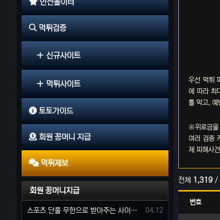
안전놀이터
먹튀검증
신규사이트
우선 먹튀 
먹튀사이트
에 따라 최
를 막고, 
토토가이드
※위로금을 
회원 꽁머니 지급
여러 검증 
제 피해사건
먹튀제보
전체
1,319
/
회원 꽁머니지급
번호
등록일
스포츠 단폴 무한으로 받아주는 사이트 추천부탁합니다. 가입머니 꽁머니 지급은 필수입니다.
04.12