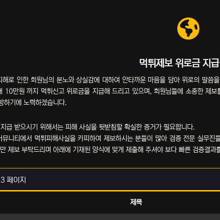
먹튀제보 위로금 지급
피해로 인한 회원님의 분노와 상실감에 대하여 안타까운 마음을 담아 위로의 말씀
대 10만원 까지 먹튀신고 위로금을 지급해 드리고 있으며, 회원님들에 소중한 제
예방하기에 노력하겠습니다.
지급 받으시기 위해서는 피해 사실을 뒷받침할 확실한 증거가 필요합니다.
커뮤니티에서 먹튀피해사실을 카피하여 제보하시는 분들이 많아 검증 전문 실무진들
만 제보 부탁드리며 아래에 기재된 양식에 맞게 제출해 주셔야 보다 빠른 검증결과를
 3 페이지
제목