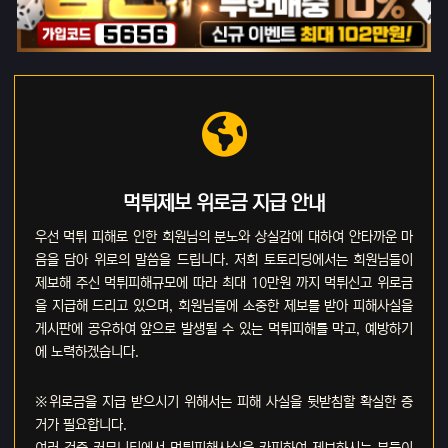
먹튀제보 위로금 지급 안내
우선 먹튀 피해로 인한 회원님의 분노와 상실감에 대하여 안타까운 마
음을 담아 위로의 말씀을 드립니다. 저희 토토리딩에서는 회원님들이
제보해 주신 먹튀피해규모에 따라 최대 10만원 까지 먹튀신고 위로금
을 지급해 드리고 있으며, 회원님들에 소중한 제보를 받아 피해사실을
게시판에 공유하여 앞으로 발생될 수 있는 먹튀피해를 막고, 예방하기
에 노력하겠습니다.
※위로금을 지급 받으시기 위해서는 피해 사실을 뒷받침할 확실한 증
거가 필요합니다.
여러 검증 커뮤니티에서 먹튀피해사실을 카피하여 제보하시는 분들이