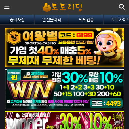
메뉴
공지사항
안전놀이터
먹튀검증
토토가이