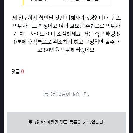
제 친구까지 확인된 것만 피해자가 5명입니다. 빈스
먹튀사이트 확정이고 여러 교묘한 수법으로 먹튀사
기 치는 사이트 이니 조심하세요. 저는 축구 배팅 8
0분에 후적특으로 취소처리 하고 규정위반 몰수라
고 80만원 먹튀해버렸네요.
관련자료
댓글
0
등록된 댓글이 없습니다.
로그인한 회원만 댓글 등록이 가능합니다.