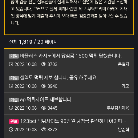
많아 검증 전문 실무진들이 실제 피해사고 선별에 많은 시간을 소진하
고 있습니다. 그러므로 실제 피해사건만 제보 부탁드리며 아래에 기재
된 양식에 맞게 제출해 주셔야 보다 빠른 검증결과를 받아보실 수 있습
니다.
전체
1,319
/ 20 페이지
비플러스 카지노에서 당첨금 1500 먹튀 당했습니다.
거절
등록일
조회
등록자
2022.10.08
3703
돈벌지
셀렉토 먹튀 제보 합니다. 공유 해주세요.
거절
등록일
조회
등록자
2022.10.08
3940
가모
ap 먹튀사이트 제보합니다.
거절
등록일
조회
등록자
2022.10.08
3445
두부김치제육
123bet 먹튀사이트 90만원 당첨금 환전하니 아이피…
완료
등록일
조회
등록자
2022.10.08
3373
남준혁