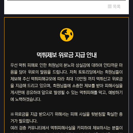
목록
먹튀제보 위로금 지급 안내
우선 먹튀 피해로 인한 회원님의 분노와 상실감에 대하여 안타까운 마
음을 담아 위로의 말씀을 드립니다. 저희 토토리딩에서는 회원님들이
제보해 주신 먹튀피해규모에 따라 최대 10만원 까지 먹튀신고 위로금
을 지급해 드리고 있으며, 회원님들에 소중한 제보를 받아 피해사실을
게시판에 공유하여 앞으로 발생될 수 있는 먹튀피해를 막고, 예방하기
에 노력하겠습니다.
※위로금을 지급 받으시기 위해서는 피해 사실을 뒷받침할 확실한 증
거가 필요합니다.
여러 검증 커뮤니티에서 먹튀피해사실을 카피하여 제보하시는 분들이