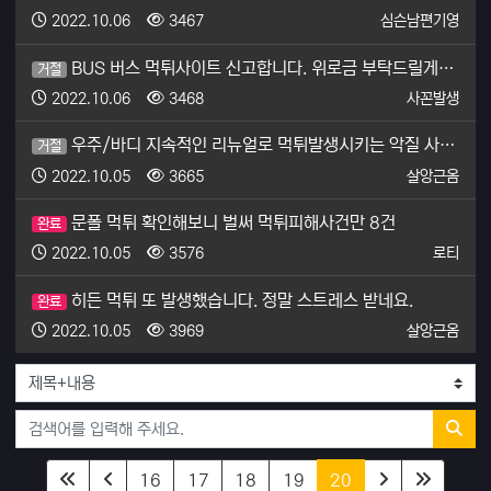
등록일
조회
등록자
2022.10.06
3467
심슨남편기영
BUS 버스 먹튀사이트 신고합니다. 위로금 부탁드릴게요…
거절
등록일
조회
등록자
2022.10.06
3468
사꼰발생
우주/바디 지속적인 리뉴얼로 먹튀발생시키는 악질 사이트…
거절
등록일
조회
등록자
2022.10.05
3665
살앙근옴
문폴 먹튀 확인해보니 벌써 먹튀피해사건만 8건
완료
등록일
조회
등록자
2022.10.05
3576
로티
히든 먹튀 또 발생했습니다. 정말 스트레스 받네요.
완료
등록일
조회
등록자
2022.10.05
3969
살앙근옴
검색대상
검색어
검색
(first)
(previous)
(current)
(next)
(last)
16
17
18
19
20