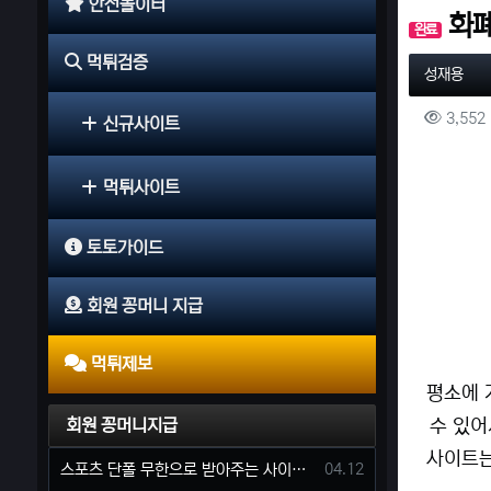
안전놀이터
위로금
화폐
완료
먹튀검증
작성자
작성
성재용
컨텐츠
3,552
신규사이트
본문
먹튀사이트
토토가이드
회원 꽁머니 지급
먹튀제보
평소에 
회원 꽁머니지급
수 있어
사이트는
등록일
스포츠 단폴 무한으로 받아주는 사이트 추천부탁합니다. 가입머니 꽁머니 지급은 필수입니다.
04.12