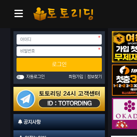
메뉴
필수
아이디
필수
비밀번호
로그인
자동로그인
회원가입
정보찾기
공지사항