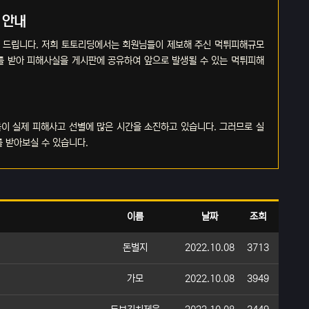
 안내
을 드립니다. 저희 토토리딩에서는 회원님들이 제보해 주신 먹튀피해규모
보를 받아 피해사실을 게시판에 공유하여 앞으로 발생될 수 있는 먹튀피해
이 실제 피해사고 선별에 많은 시간을 소진하고 있습니다. 그러므로 실
 받아보실 수 있습니다.
이름
날짜
조회
등록자
등록일
조회
돈벌지
2022.10.08
3713
등록자
등록일
조회
가모
2022.10.08
3949
등록자
등록일
조회