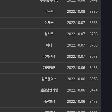
두부김치제육
2022.10.08
3449
등록자
등록일
조회
남준혁
2022.10.08
3380
등록자
등록일
조회
성재용
2022.10.07
3553
등록자
등록일
조회
청사포
2022.10.07
3703
등록자
등록일
조회
머더
2022.10.07
3733
등록자
등록일
조회
극락선생
2022.10.07
3578
등록자
등록일
조회
개봉장군
2022.10.06
3468
등록자
등록일
조회
김포랜더스
2022.10.06
3953
등록자
등록일
조회
심슨남편기영
2022.10.06
3474
등록자
등록일
조회
사꼰발생
2022.10.06
3473