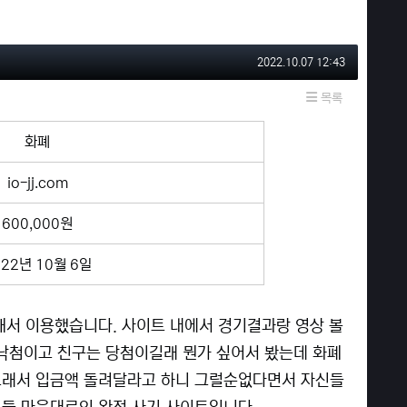
작성일
2022.10.07 12:43
목록
화폐
io-jj.com
600,000원
022년 10월 6일
해서 이용했습니다. 사이트 내에서 경기결과랑 영상 볼
 낙첨이고 친구는 당첨이길래 뭔가 싶어서 봤는데 화폐
그래서 입금액 돌려달라고 하니 그럴순없다면서 자신들