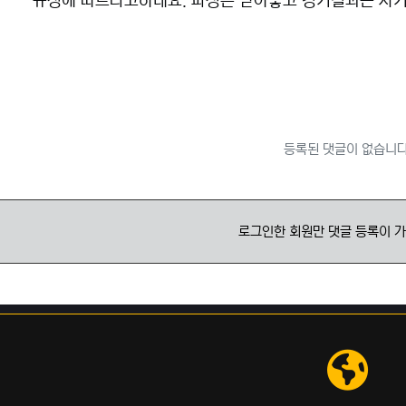
규정에 따르라고하네요. 파싱은 받아놓고 경기결과는 자기
료
등록된 댓글이 없습니다
로그인한 회원만 댓글 등록이 