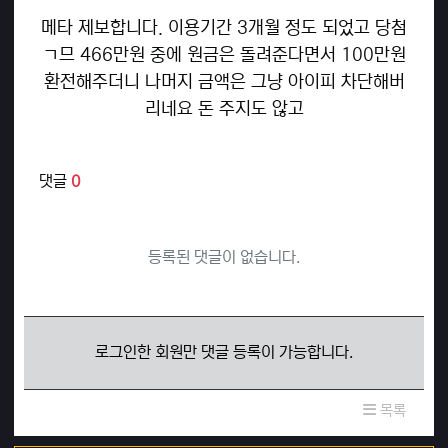
메타 제보합니다. 이용기간 3개월 정도 되었고 당첨
ㄱ므 466만원 중에 원금은 돌려준다면서 100만원
환전해주더니 나머지 금액은 그냥 아이피 차단해버
리네요 돈 주지도 않고
관련자료
댓글
0
등록된 댓글이 없습니다.
로그인한 회원만 댓글 등록이 가능합니다.
목록