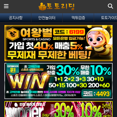
메뉴
공지사항
안전놀이터
먹튀검증
토토가이