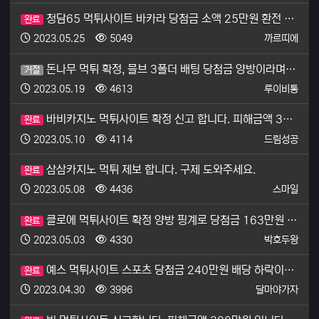
청담65 먹튀사이트 바카라 당첨금 소액 25만원 환전 …
완료
등록일
조회
등록자
2023.05.25
5049
까르띠에
돈나무 먹튀 확정, 믈브 3폴더 배팅 당첨금 양방이라며…
거절
등록일
조회
등록자
2023.05.19
4613
루이비통
바비카지노 먹튀사이트 확정 신고 합니다. 피해금액 30…
완료
등록일
조회
등록자
2023.05.10
4114
드림성공
삼삼카지노 먹튀 제보 합니다. 구제 도와주세요.
완료
등록일
조회
등록자
2023.05.08
4436
스마일
클로에 먹튀사이트 확정 양방 핑계로 당첨금 163만원 …
완료
등록일
조회
등록자
2023.05.03
4330
박호두왕
예스 먹튀사이트 스포츠 당첨금 240만원 배당 하락이라…
완료
등록일
조회
등록자
2023.04.30
3996
달마야가자