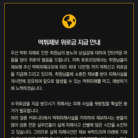
먹튀제보 위로금 지급 안내
우선 먹튀 피해로 인한 회원님의 분노와 상실감에 대하여 안타까운 마
음을 담아 위로의 말씀을 드립니다. 저희 토토리딩에서는 회원님들이
제보해 주신 먹튀피해규모에 따라 최대 10만원 까지 먹튀신고 위로금
을 지급해 드리고 있으며, 회원님들에 소중한 제보를 받아 피해사실을
게시판에 공유하여 앞으로 발생될 수 있는 먹튀피해를 막고, 예방하기
에 노력하겠습니다.
※위로금을 지급 받으시기 위해서는 피해 사실을 뒷받침할 확실한 증
거가 필요합니다.
여러 검증 커뮤니티에서 먹튀피해사실을 카피하여 제보하시는 분들이
많아 검증 전문 실무진들이 실제 피해사고 선별에 많은 시간을 소진하
고 있습니다. 그러므로 실제 피해사건만 제보 부탁드리며 아래에 기재