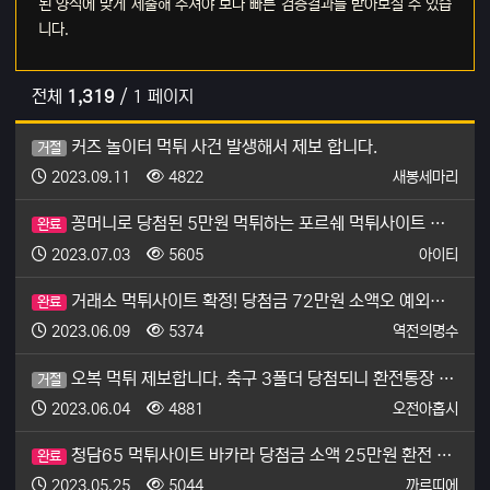
된 양식에 맞게 제출해 주셔야 보다 빠른 검증결과를 받아보실 수 있습
니다.
전체
1,319
/ 1 페이지
커즈 놀이터 먹튀 사건 발생해서 제보 합니다.
거절
등록일
조회
등록자
2023.09.11
4822
새봉세마리
꽁머니로 당첨된 5만원 먹튀하는 포르쉐 먹튀사이트 신고…
완료
등록일
조회
등록자
2023.07.03
5605
아이티
거래소 먹튀사이트 확정! 당첨금 72만원 소액오 예외는…
완료
등록일
조회
등록자
2023.06.09
5374
역전의명수
오복 먹튀 제보합니다. 축구 3폴더 당첨되니 환전통장 …
거절
등록일
조회
등록자
2023.06.04
4881
오전아홉시
청담65 먹튀사이트 바카라 당첨금 소액 25만원 환전 …
완료
등록일
조회
등록자
2023.05.25
5044
까르띠에