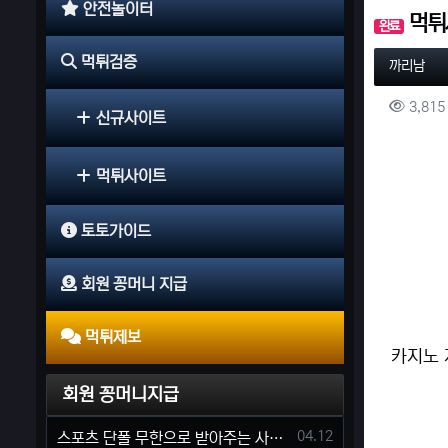
안전놀이터
위로금 
먹튀
완료
먹튀검증
작성
작성
까리남
컨텐
3,815
신규사이트
본문
먹튀사이트
토토가이드
회원 꽁머니 지급
먹튀제보
카지노 
회원 꽁머니지급
관련자
등록일
04.12
스포츠 단폴 무한으로 받아주는 사이트 추천부탁합니다. 가입머니 꽁머니 지급은 필수입니다.