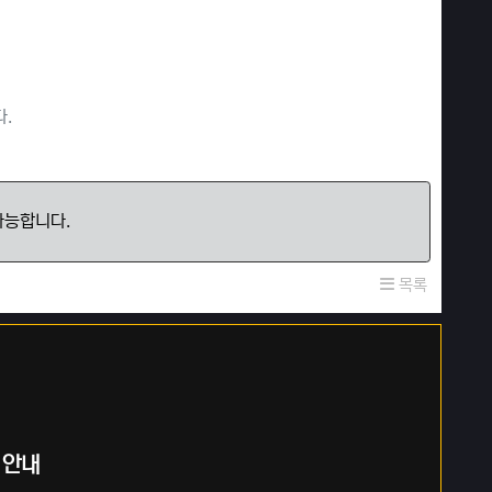
.
가능합니다.
목록
 안내