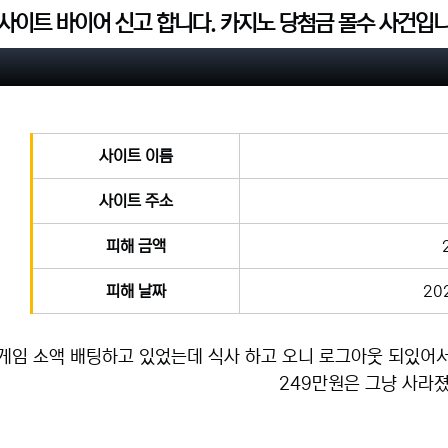
지급여부
사이트 바이어 신고 합니다. 카지노 당첨금 몰수 사건입니
자 정보
츠 정보
조회
사이트 이름
사이트 주소
피해 금액
피해 날짜
20
게임 소액 배팅하고 있었는데 식사 하고 오니 로그아웃 되있어
249만원은 그냥 사라
료