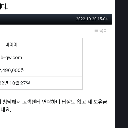
다.
작성일
2022.10.29 15:04
목록
바이어
b-qw.com
2,490,000원
22년 10월 27일
서 황당해서 고객센터 연락하니 답장도 없고 제 보유금
졌네요.