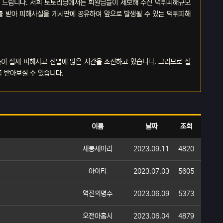
을 드립니다. 저희 토토리딩에서는 회원님들이 제보해 주신 먹튀피해규모
보를 받아 피해사실을 게시판에 공유하여 앞으로 발생될 수 있는 먹튀피해
이 실제 피해사고 선별에 많은 시간을 소진하고 있습니다. 그러므로 실
 받아보실 수 있습니다.
이름
날짜
조회
등록자
등록일
조회
새봉세마리
2023.09.11
4820
등록자
등록일
조회
아이티
2023.07.03
5605
등록자
등록일
조회
역전의명수
2023.06.09
5373
등록자
등록일
조회
오전아홉시
2023.06.04
4879