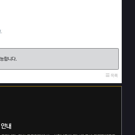
.
가능합니다.
목록
 안내