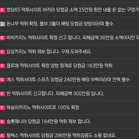
청담65 먹튀사이트 바카라 당첨금 소액 25만원 환전 내줄 돈 없는 구멍
완료
돈나무 먹튀 확정, 믈브 3폴더 배팅 당첨금 양방이라며 몰수
거절
바비카지노 먹튀사이트 확정 신고 합니다. 피해금액 30만원 소액이지만 피해
완료
삼삼카지노 먹튀 제보 합니다. 구제 도와주세요.
완료
클로에 먹튀사이트 확정 양방 핑계로 당첨금 163만원 먹튀
완료
예스 먹튀사이트 스포츠 당첨금 240만원 배당 하락이라며 전액 몰수
완료
빈 먹튀사이트 신고합니다. 피해금액 300만원 입니다.
완료
복실이카지노 먹튀사이트로 100% 확정
완료
슬롯매니아 당첨금 184만원 먹튀 제보 합니다.
완료
릴렉스 먹튀사이트 당첨금 296만원 먹튀검증도 소용 없네요.
완료