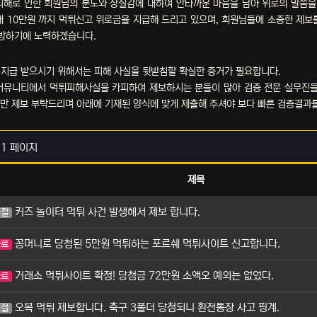
피해로 인한 회원님의 분노와 상실감에 대하여 안타까운 마음을 담아 위로의 말씀
대 10만원 까지 먹튀신고 위로금을 지급해 드리고 있으며, 회원님들에 소중한 제
예방하기에 노력하겠습니다.
지급 받으시기 위해서는 피해 사실을 뒷받침할 확실한 증거가 필요합니다.
커뮤니티에서 먹튀피해사실을 카피하여 제보하시는 분들이 많아 검증 전문 실무진들
만 제보 부탁드리며 아래에 기재된 양식에 맞게 제출해 주셔야 보다 빠른 검증결과를
 1 페이지
제목
커즈 놀이터 먹튀 사건 발생해서 제보 합니다.
거절
꽁머니로 당첨된 5만원 먹튀하는 포르쉐 먹튀사이트 신고합니다.
완료
거래소 먹튀사이트 확정! 당첨금 72만원 소액오 예외는 없었다.
완료
오복 먹튀 제보합니다. 축구 3폴더 당첨되니 환전통장 사고 핑계.
거절