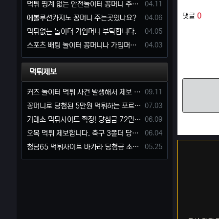
등록일
먹튀 핑계 없는 안전놀이터 꽁머니 주세요!!
04.11
댓글
0
등록일
에볼루션카지노 꽁머니 주는곳있나요?
04.06
등록일
먹튀없는 놀이터 가입머니 부탁합니다.
04.05
등록일
스포츠 배팅 놀이터 꽁머니나 가입머니 2만원 지급해주는 코드 주세요
04.03
먹튀제보
등록일
커즈 놀이터 먹튀 사건 발생해서 제보 합니다.
09.11
등록일
꽁머니로 당첨된 5만원 먹튀하는 포르쉐 먹튀사이트 신고합니다.
07.03
등록일
거래소 먹튀사이트 확정! 당첨금 72만원 소액오 예외는 없었다.
06.09
등록일
오복 먹튀 제보합니다. 축구 3폴더 당첨되니 환전통장 사고 핑계.
06.04
등록일
청담65 먹튀사이트 바카라 당첨금 소액 25만원 환전 내줄 돈 없는 구멍가게
05.25