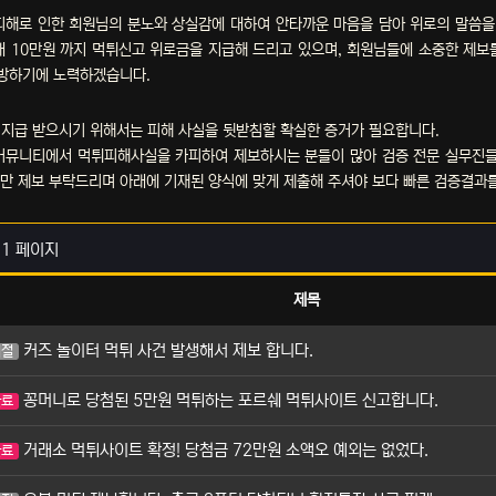
피해로 인한 회원님의 분노와 상실감에 대하여 안타까운 마음을 담아 위로의 말씀
대 10만원 까지 먹튀신고 위로금을 지급해 드리고 있으며, 회원님들에 소중한 제
예방하기에 노력하겠습니다.
지급 받으시기 위해서는 피해 사실을 뒷받침할 확실한 증거가 필요합니다.
커뮤니티에서 먹튀피해사실을 카피하여 제보하시는 분들이 많아 검증 전문 실무진들
만 제보 부탁드리며 아래에 기재된 양식에 맞게 제출해 주셔야 보다 빠른 검증결과를
 1 페이지
제목
커즈 놀이터 먹튀 사건 발생해서 제보 합니다.
거절
꽁머니로 당첨된 5만원 먹튀하는 포르쉐 먹튀사이트 신고합니다.
완료
거래소 먹튀사이트 확정! 당첨금 72만원 소액오 예외는 없었다.
완료