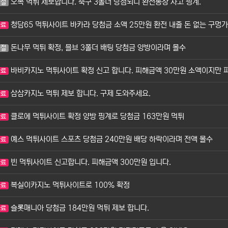
오복 먹튀 제보합니다. 축구 3폴더 당첨되니 환전통장 사고 핑계.
거절
청담65 먹튀사이트 바카라 당첨금 소액 25만원 환전 내줄 돈 없는 구멍
완료
돈나무 먹튀 확정, 믈브 3폴더 배팅 당첨금 양방이라며 몰수
거절
바비카지노 먹튀사이트 확정 신고 합니다. 피해금액 30만원 소액이지만 피해
완료
삼삼카지노 먹튀 제보 합니다. 구제 도와주세요.
완료
클로에 먹튀사이트 확정 양방 핑계로 당첨금 163만원 먹튀
완료
예스 먹튀사이트 스포츠 당첨금 240만원 배당 하락이라며 전액 몰수
완료
빈 먹튀사이트 신고합니다. 피해금액 300만원 입니다.
완료
복실이카지노 먹튀사이트로 100% 확정
완료
슬롯매니아 당첨금 184만원 먹튀 제보 합니다.
완료