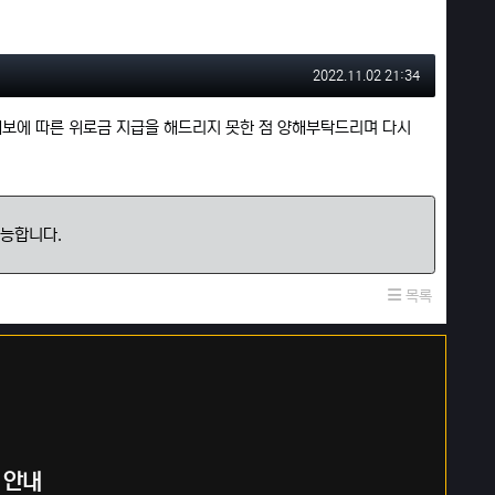
작성일
2022.11.02 21:34
 제보에 따른 위로금 지급을 해드리지 못한 점 양해부탁드리며 다시
가능합니다.
목록
 안내