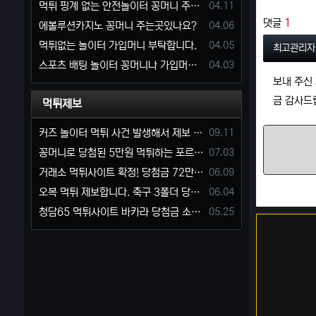
등록일
먹튀 핑계 없는 안전놀이터 꽁머니 주세요!!
04.11
댓글
1
등록일
에볼루션카지노 꽁머니 주는곳있나요?
04.06
최고관
등록일
먹튀없는 놀이터 가입머니 부탁합니다.
04.05
최고관리자
등록일
스포츠 배팅 놀이터 꽁머니나 가입머니 2만원 지급해주는 코드 주세요
04.03
보내 주신
금 감사드
먹튀제보
등록일
커즈 놀이터 먹튀 사건 발생해서 제보 합니다.
09.11
등록일
꽁머니로 당첨된 5만원 먹튀하는 포르쉐 먹튀사이트 신고합니다.
07.03
등록일
거래소 먹튀사이트 확정! 당첨금 72만원 소액오 예외는 없었다.
06.09
등록일
오복 먹튀 제보합니다. 축구 3폴더 당첨되니 환전통장 사고 핑계.
06.04
등록일
청담65 먹튀사이트 바카라 당첨금 소액 25만원 환전 내줄 돈 없는 구멍가게
05.25