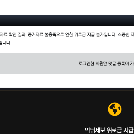
리자님의 댓글
 자료 확인 결과, 증거자료 불충족으로 인한 위로금 지급 불가입니다. 소중한
립니다.
로그인한 회원만 댓글 등록이 
먹튀제보 위로금 지급