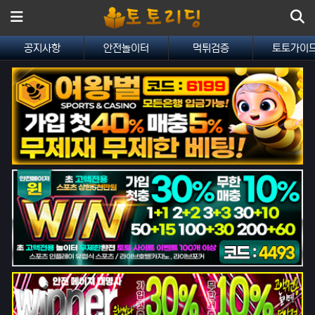
메뉴
공지사항
안전놀이터
먹튀검증
토토가이