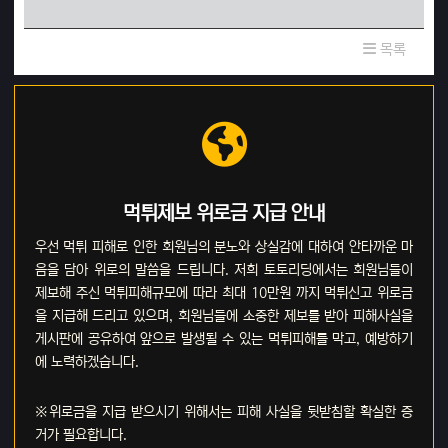
목록
먹튀제보 위로금 지급 안내
우선 먹튀 피해로 인한 회원님의 분노와 상실감에 대하여 안타까운 마
음을 담아 위로의 말씀을 드립니다. 저희 토토리딩에서는 회원님들이
제보해 주신 먹튀피해규모에 따라 최대 10만원 까지 먹튀신고 위로금
을 지급해 드리고 있으며, 회원님들에 소중한 제보를 받아 피해사실을
게시판에 공유하여 앞으로 발생될 수 있는 먹튀피해를 막고, 예방하기
에 노력하겠습니다.
※위로금을 지급 받으시기 위해서는 피해 사실을 뒷받침할 확실한 증
거가 필요합니다.