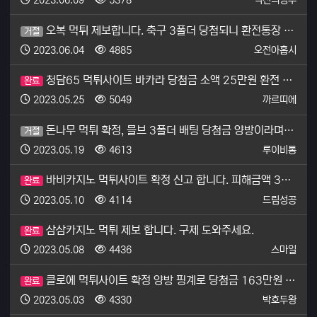
2023.06.09
5378
역전의명수
오복 먹튀 제보합니다. 축구 3폴더 당첨되니 환전통장 …
거절
등록일
조회
등록자
2023.06.04
4885
오전아홉시
청담65 먹튀사이트 바카라 당첨금 소액 25만원 환전 …
완료
등록일
조회
등록자
2023.05.25
5049
까르띠에
돈나무 먹튀 확정, 믈브 3폴더 배팅 당첨금 양방이라며…
거절
등록일
조회
등록자
2023.05.19
4613
루이비통
바비카지노 먹튀사이트 확정 신고 합니다. 피해금액 30…
완료
등록일
조회
등록자
2023.05.10
4114
드림성공
삼삼카지노 먹튀 제보 합니다. 구제 도와주세요.
완료
등록일
조회
등록자
2023.05.08
4436
스마일
클로에 먹튀사이트 확정 양방 핑계로 당첨금 163만원 …
완료
등록일
조회
등록자
2023.05.03
4330
박호두왕