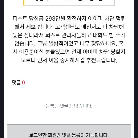
퍼스트 당첨금 293만원 환전하자 아이피 차단 먹튀
해서 제보 합니다. 고객센터도 메신저도 다 차단해
놓은 상태라서 퍼스트 관리자들하고 대화도 할 수가
없습니다. 그냥 일방적이었고 너무 황당하네요. 혹
시 이용중이신 분들있으면 언제 아이피 차단 당할지
모르니 먼저 이용 중지하시길 추천드립니다.
관련자료
댓글
0
등록된 댓글이 없습니다.
로그인한 회원만 댓글 등록이 가능합니다.