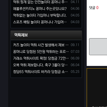
등록일
먹튀 핑계 없는 안전놀이터 꽁머니 주세요!!
04.11
댓글
0
등록일
에볼루션카지노 꽁머니 주는곳있나요?
04.06
등록일
먹튀없는 놀이터 가입머니 부탁합니다.
04.05
등록일
스포츠 배팅 놀이터 꽁머니나 가입머니 2만원 지급해주는 코드 주세요
04.03
먹튀제보
등록일
커즈 놀이터 먹튀 사건 발생해서 제보 합니다.
09.11
등록일
꽁머니로 당첨된 5만원 먹튀하는 포르쉐 먹튀사이트 신고합니다.
07.03
등록일
거래소 먹튀사이트 확정! 당첨금 72만원 소액오 예외는 없었다.
06.09
등록일
오복 먹튀 제보합니다. 축구 3폴더 당첨되니 환전통장 사고 핑계.
06.04
등록일
청담65 먹튀사이트 바카라 당첨금 소액 25만원 환전 내줄 돈 없는 구멍가게
05.25