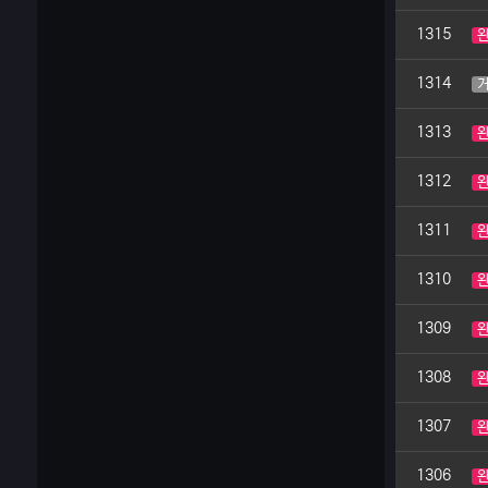
번호
1315
번호
1314
번호
1313
번호
1312
번호
1311
번호
1310
번호
1309
번호
1308
번호
1307
번호
1306