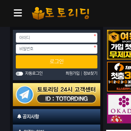
메뉴
필수
아이디
필수
비밀번호
로그인
자동로그인
회원가입
정보찾기
공지사항