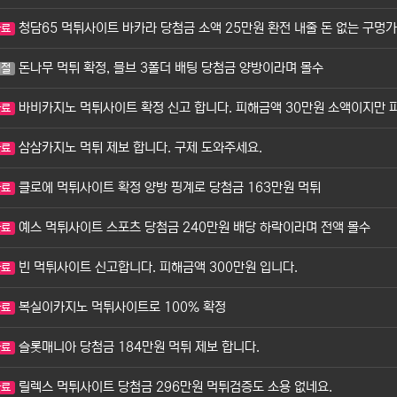
청담65 먹튀사이트 바카라 당첨금 소액 25만원 환전 내줄 돈 없는 구멍
완료
돈나무 먹튀 확정, 믈브 3폴더 배팅 당첨금 양방이라며 몰수
거절
바비카지노 먹튀사이트 확정 신고 합니다. 피해금액 30만원 소액이지만 피해
완료
삼삼카지노 먹튀 제보 합니다. 구제 도와주세요.
완료
클로에 먹튀사이트 확정 양방 핑계로 당첨금 163만원 먹튀
완료
예스 먹튀사이트 스포츠 당첨금 240만원 배당 하락이라며 전액 몰수
완료
빈 먹튀사이트 신고합니다. 피해금액 300만원 입니다.
완료
복실이카지노 먹튀사이트로 100% 확정
완료
슬롯매니아 당첨금 184만원 먹튀 제보 합니다.
완료
릴렉스 먹튀사이트 당첨금 296만원 먹튀검증도 소용 없네요.
완료