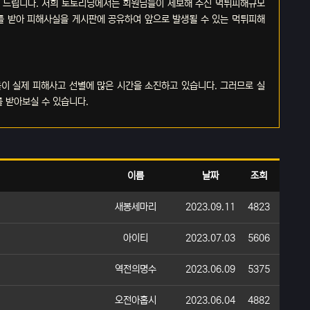
을 드립니다. 저희 토토리딩에서는 회원님들이 제보해 주신 먹튀피해규모
보를 받아 피해사실을 게시판에 공유하여 앞으로 발생될 수 있는 먹튀피해
이 실제 피해사고 선별에 많은 시간을 소진하고 있습니다. 그러므로 실
 받아보실 수 있습니다.
이름
날짜
조회
등록자
등록일
조회
새봉세마리
2023.09.11
4823
등록자
등록일
조회
아이티
2023.07.03
5606
등록자
등록일
조회
역전의명수
2023.06.09
5375
등록자
등록일
조회
오전아홉시
2023.06.04
4882